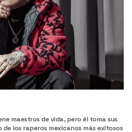
ene maestros de vida, pero él toma sus
no de los raperos mexicanos más exitosos