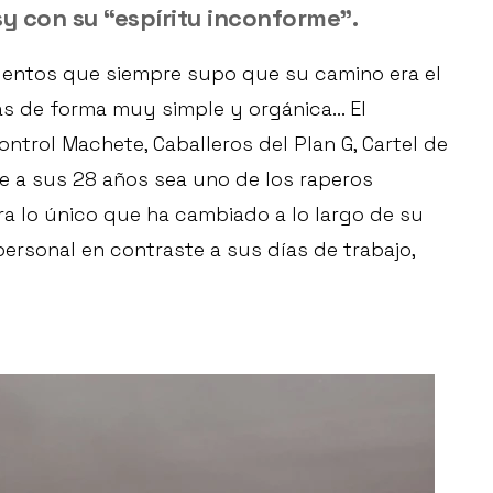
sy con su “espíritu inconforme”.
lentos que siempre supo que su camino era el
as de forma muy simple y orgánica... El
ntrol Machete, Caballeros del Plan G, Cartel de
e a sus 28 años sea uno de los raperos
a lo único que ha cambiado a lo largo de su
personal en contraste a sus días de trabajo,