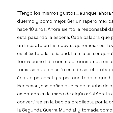
“Tengo los mismos gustos... aunque, ahora
duermo y como mejor. Ser un rapero mexica
hace 10 años. Ahora siento la responsabilida
está pasando la escena. Cada palabra que
un impacto en las nuevas generaciones. To
es el éxito y la felicidad. La mía es ser gen
forma como lidia con su circunstancia es c
tomarse muy en serio eso de ser el protago
ángulo personal y rapea con todo lo que ha
Hennessy, ese coñac que hace mucho dejó
calentada en la mano de algún aristócrata d
convertirse en la bebida predilecta por l
la Segunda Guerra Mundial y tomada como 