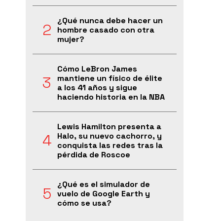
¿Qué nunca debe hacer un
hombre casado con otra
mujer?
Cómo LeBron James
mantiene un físico de élite
a los 41 años y sigue
haciendo historia en la NBA
Lewis Hamilton presenta a
Halo, su nuevo cachorro, y
conquista las redes tras la
pérdida de Roscoe
¿Qué es el simulador de
vuelo de Google Earth y
cómo se usa?