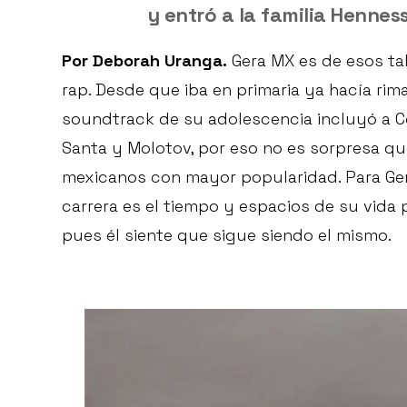
y entró a la familia Hennes
Por Deborah Uranga.
Gera MX es de esos ta
rap. Desde que iba en primaria ya hacía rim
soundtrack de su adolescencia incluyó a Co
Santa y Molotov, por eso no es sorpresa qu
mexicanos con mayor popularidad. Para Ger
carrera es el tiempo y espacios de su vida 
pues él siente que sigue siendo el mismo.