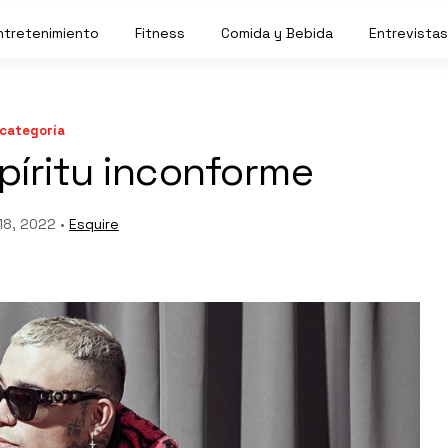
ntretenimiento
Fitness
Comida y Bebida
Entrevistas
 categoría
píritu inconforme
18, 2022 •
Esquire