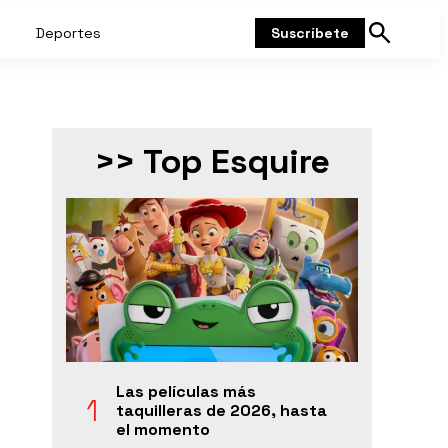
Deportes
Suscríbete
Mostrar
búsqueda
>> Top Esquire
Las películas más
taquilleras de 2026, hasta
el momento