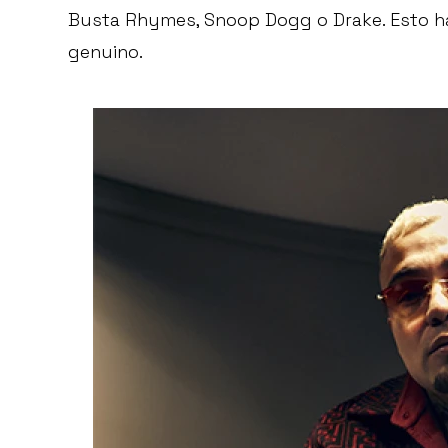
Busta Rhymes, Snoop Dogg o Drake. Esto h
genuino.