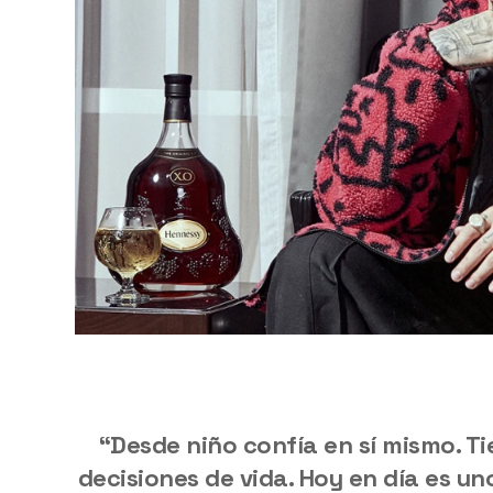
“Desde niño confía en sí mismo. Ti
decisiones de vida. Hoy en día es u