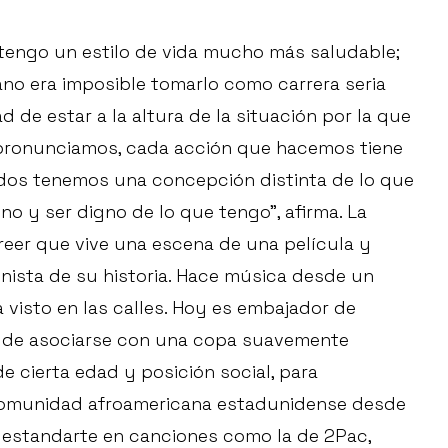
 tengo un estilo de vida mucho más saludable;
no era imposible tomarlo como carrera seria
d de estar a la altura de la situación por la que
 pronunciamos, cada acción que hacemos tiene
dos tenemos una concepción distinta de lo que
uino y ser digno de lo que tengo”, afirma. La
reer que vive una escena de una película y
nista de su historia. Hace música desde un
 visto en las calles. Hoy es embajador de
 de asociarse con una copa suavemente
e cierta edad y posición social, para
a comunidad afroamericana estadunidense desde
estandarte en canciones como la de 2Pac,