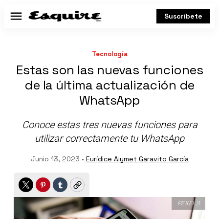
Suscríbete
Menú
Tecnología
Estas son las nuevas funciones
de la última actualización de
WhatsApp
Conoce estas tres nuevas funciones para
utilizar correctamente tu WhatsApp
Junio 13, 2023 •
Eurídice Aiymet Garavito García
Twitter
Pinterest
Tumblr
Copy
PEXELS