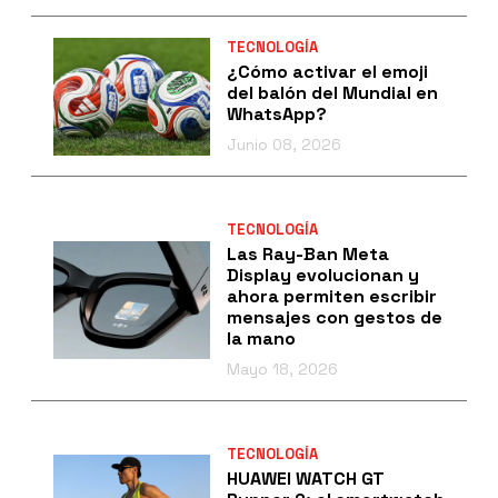
TECNOLOGÍA
¿Cómo activar el emoji
del balón del Mundial en
WhatsApp?
Junio 08, 2026
TECNOLOGÍA
Las Ray-Ban Meta
Display evolucionan y
ahora permiten escribir
mensajes con gestos de
la mano
Mayo 18, 2026
TECNOLOGÍA
HUAWEI WATCH GT