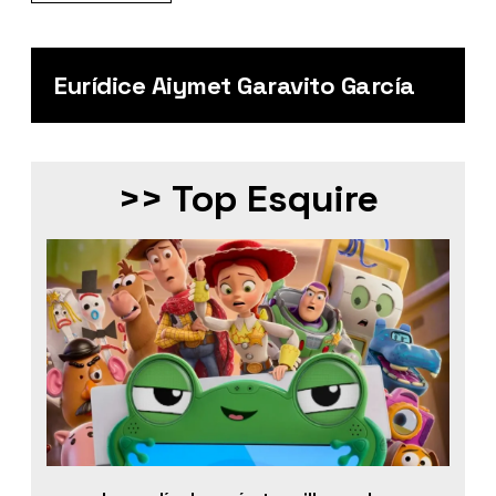
Eurídice Aiymet Garavito García
>> Top Esquire