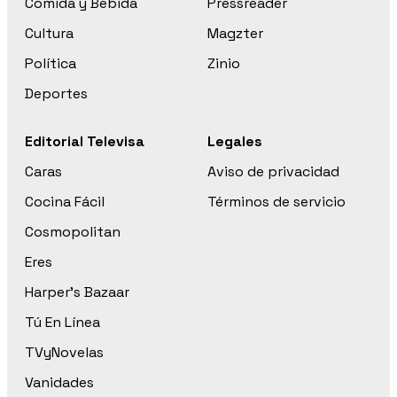
Comida y Bebida
Pressreader
Cultura
Magzter
Política
Zinio
Deportes
Editorial Televisa
Legales
Caras
Aviso de privacidad
Cocina Fácil
Términos de servicio
Cosmopolitan
Eres
Harper’s Bazaar
Tú En Línea
TVyNovelas
Vanidades