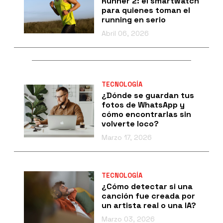
Runner 2: el smartwatch
para quienes toman el
running en serio
Abril 06, 2026
TECNOLOGÍA
¿Dónde se guardan tus
fotos de WhatsApp y
cómo encontrarlas sin
volverte loco?
Marzo 17, 2026
TECNOLOGÍA
¿Cómo detectar si una
canción fue creada por
un artista real o una IA?
Marzo 03, 2026