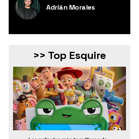
Adrián Morales
Editor Digital de Esquire México.
>> Top Esquire