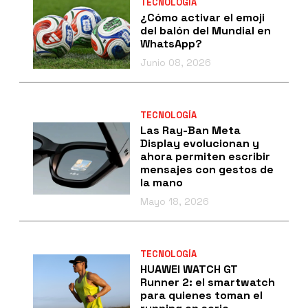
TECNOLOGÍA
¿Cómo activar el emoji
del balón del Mundial en
WhatsApp?
Junio 08, 2026
TECNOLOGÍA
Las Ray-Ban Meta
Display evolucionan y
ahora permiten escribir
mensajes con gestos de
la mano
Mayo 18, 2026
TECNOLOGÍA
HUAWEI WATCH GT
Runner 2: el smartwatch
para quienes toman el