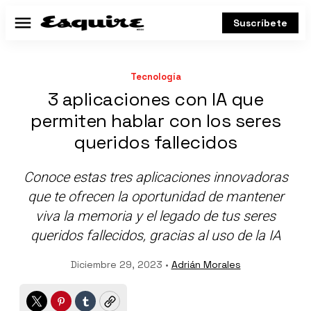
Suscríbete
Menú
Tecnología
3 aplicaciones con IA que
permiten hablar con los seres
queridos fallecidos
Conoce estas tres aplicaciones innovadoras
que te ofrecen la oportunidad de mantener
viva la memoria y el legado de tus seres
queridos fallecidos, gracias al uso de la IA
Diciembre 29, 2023 •
Adrián Morales
Twitter
Pinterest
Tumblr
Copy