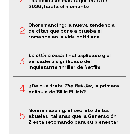
Las películas más taquilleras de
2026, hasta el momento
Choremancing: la nueva tendencia
de citas que pone a prueba el
romance en la vida cotidiana
La última casa
: final explicado y el
verdadero significado del
inquietante thriller de Netflix
¿De qué trata
The Bell Jar
, la primera
película de Billie Eillish?
Nonnamaxxing: el secreto de las
abuelas italianas que la Generación
Z está retomando para su bienestar