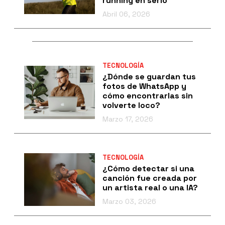
running en serio
Abril 06, 2026
TECNOLOGÍA
¿Dónde se guardan tus
fotos de WhatsApp y
cómo encontrarlas sin
volverte loco?
Marzo 17, 2026
TECNOLOGÍA
¿Cómo detectar si una
canción fue creada por
un artista real o una IA?
Marzo 03, 2026