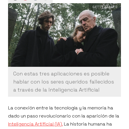
GETTY IMAGES
Con estas tres aplicaciones es posible
hablar con los seres queridos fallecidos
a través de la Inteligencia Artificial
La conexión entre la tecnología y la memoria ha
dado un paso revolucionario con la aparición de la
Inteligencia Artificial (IA).
La historia humana ha