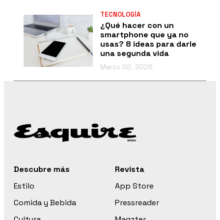
TECNOLOGÍA
¿Qué hacer con un
smartphone que ya no
usas? 8 ideas para darle
una segunda vida
Marzo 02, 2026
Descubre más
Revista
Estilo
App Store
Comida y Bebida
Pressreader
Cultura
Magzter