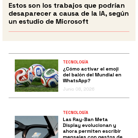
Estos son los trabajos que podrían
desaparecer a causa de la IA, según
un estudio de Microsoft
TECNOLOGÍA
¿Cómo activar el emoji
del balón del Mundial en
WhatsApp?
Junio 08, 2026
TECNOLOGÍA
Las Ray-Ban Meta
Display evolucionan y
ahora permiten escribir
mensajes con gestos de