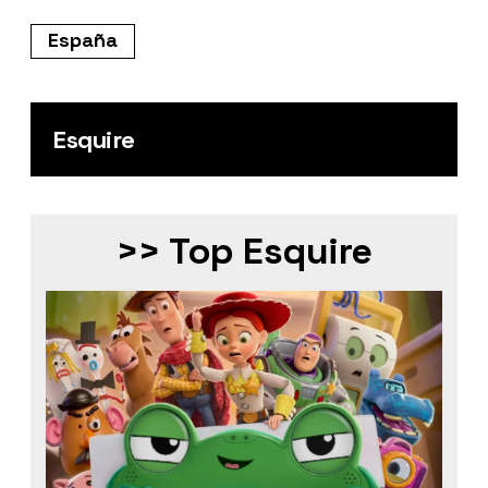
España
Esquire
>> Top Esquire