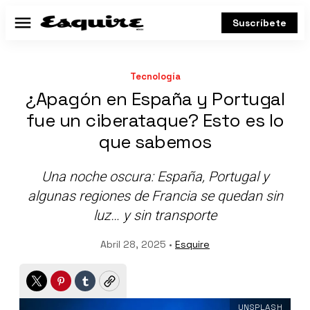
Suscríbete
Menú
Tecnología
¿Apagón en España y Portugal
fue un ciberataque? Esto es lo
que sabemos
Una noche oscura: España, Portugal y
algunas regiones de Francia se quedan sin
luz… y sin transporte
Abril 28, 2025 •
Esquire
Twitter
Pinterest
Tumblr
Copy
UNSPLASH