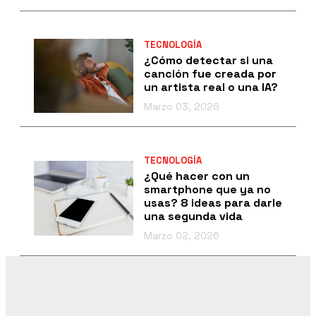
TECNOLOGÍA
¿Cómo detectar si una
canción fue creada por
un artista real o una IA?
Marzo 03, 2026
TECNOLOGÍA
¿Qué hacer con un
smartphone que ya no
usas? 8 ideas para darle
una segunda vida
Marzo 02, 2026