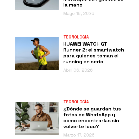
la mano
Mayo 18, 2026
TECNOLOGÍA
HUAWEI WATCH GT
Runner 2: el smartwatch
para quienes toman el
running en serio
Abril 06, 2026
TECNOLOGÍA
¿Dónde se guardan tus
fotos de WhatsApp y
cómo encontrarlas sin
volverte loco?
Marzo 17, 2026