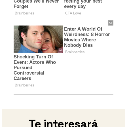
Te interesará