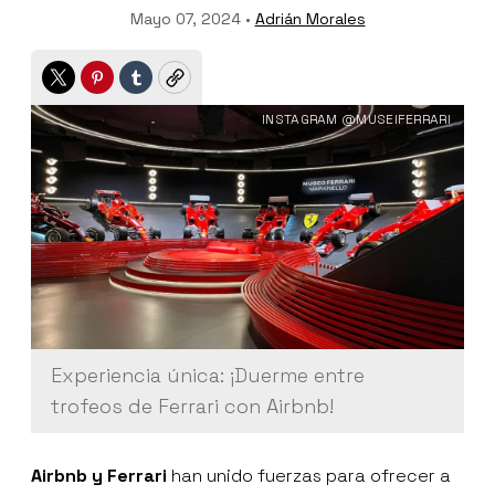
Mayo 07, 2024 •
Adrián Morales
Twitter
Pinterest
Tumblr
Copy
INSTAGRAM @MUSEIFERRARI
Experiencia única: ¡Duerme entre
trofeos de Ferrari con Airbnb!
Airbnb y Ferrari
han unido fuerzas para ofrecer a