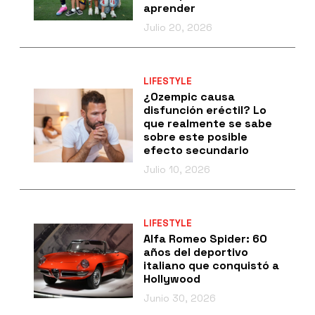
aprender
Julio 20, 2026
LIFESTYLE
¿Ozempic causa
disfunción eréctil? Lo
que realmente se sabe
sobre este posible
efecto secundario
Julio 10, 2026
LIFESTYLE
Alfa Romeo Spider: 60
años del deportivo
italiano que conquistó a
Hollywood
Junio 30, 2026