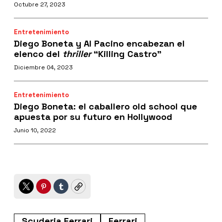
Octubre 27, 2023
Entretenimiento
Diego Boneta y Al Pacino encabezan el
elenco del
thriller
“Killing Castro”
Diciembre 04, 2023
Entretenimiento
Diego Boneta: el caballero old school que
apuesta por su futuro en Hollywood
Junio 10, 2022
Twitter
Pinterest
Tumblr
Copy
Scuderia Ferrari
Ferrari