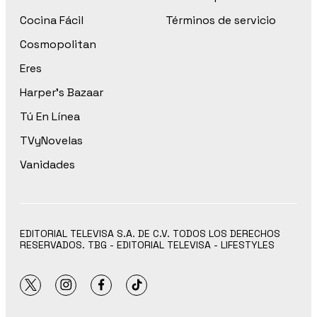
Cocina Fácil
Términos de servicio
Cosmopolitan
Eres
Harper’s Bazaar
Tú En Línea
TVyNovelas
Vanidades
EDITORIAL TELEVISA S.A. DE C.V. TODOS LOS DERECHOS
RESERVADOS. TBG - EDITORIAL TELEVISA - LIFESTYLES
twitter
instagram
facebook
tiktok