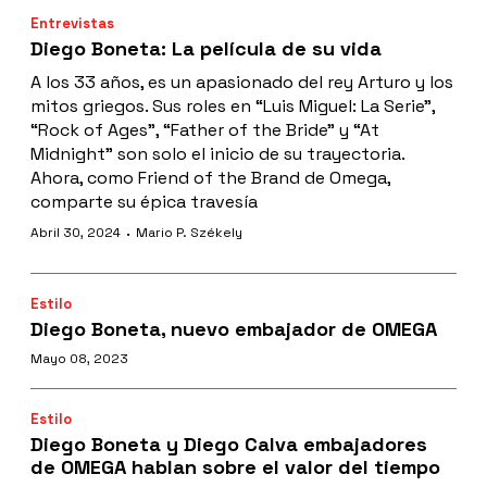
Entrevistas
Diego Boneta: La película de su vida
A los 33 años, es un apasionado del rey Arturo y los
mitos griegos. Sus roles en “Luis Miguel: La Serie”,
“Rock of Ages”, “Father of the Bride” y “At
Midnight” son solo el inicio de su trayectoria.
Ahora, como Friend of the Brand de Omega,
comparte su épica travesía
·
Abril 30, 2024
Mario P. Székely
Estilo
Diego Boneta, nuevo embajador de OMEGA
Mayo 08, 2023
Estilo
Diego Boneta y Diego Calva embajadores
de OMEGA hablan sobre el valor del tiempo