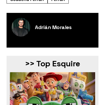
Adrián Morales
Editor Digital de Esquire México.
>> Top Esquire