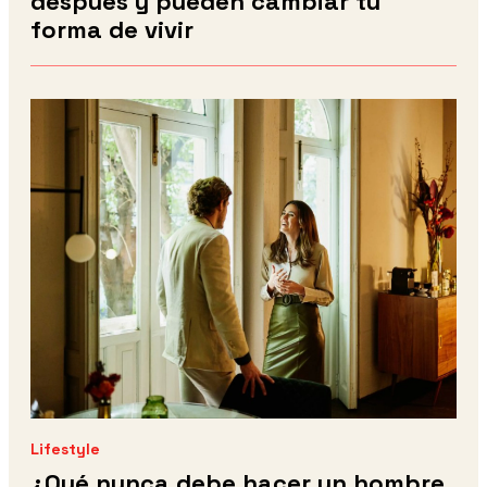
después y pueden cambiar tu
forma de vivir
Lifestyle
¿Qué nunca debe hacer un hombre