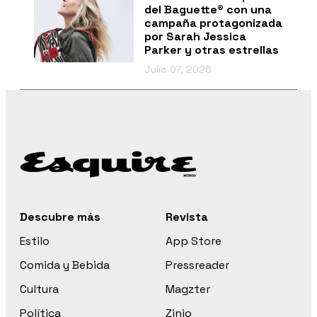
del Baguette® con una
campaña protagonizada
por Sarah Jessica
Parker y otras estrellas
Julio 07, 2026
Descubre más
Revista
Estilo
App Store
Comida y Bebida
Pressreader
Cultura
Magzter
Política
Zinio