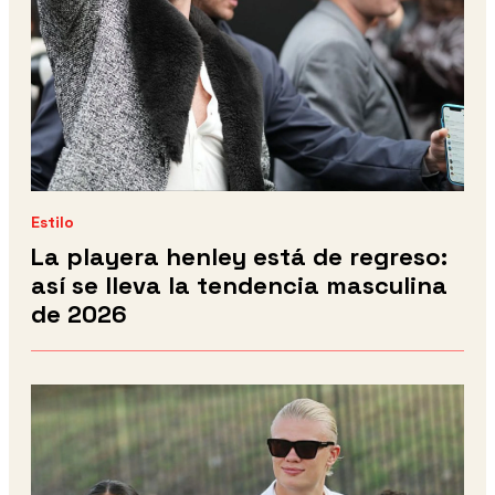
Estilo
La playera henley está de regreso:
así se lleva la tendencia masculina
de 2026