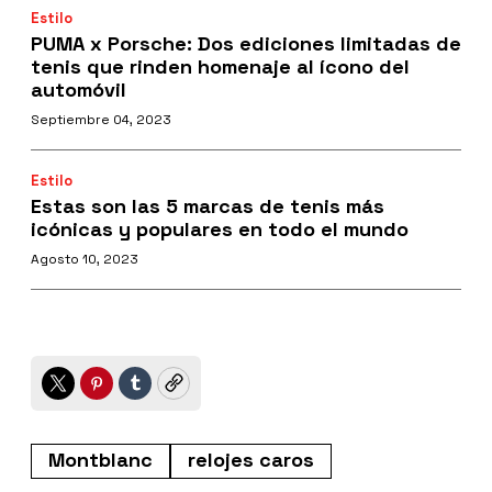
Estilo
PUMA x Porsche: Dos ediciones limitadas de
tenis que rinden homenaje al ícono del
automóvil
Septiembre 04, 2023
Estilo
Estas son las 5 marcas de tenis más
icónicas y populares en todo el mundo
Agosto 10, 2023
Twitter
Pinterest
Tumblr
Copy
Montblanc
relojes caros