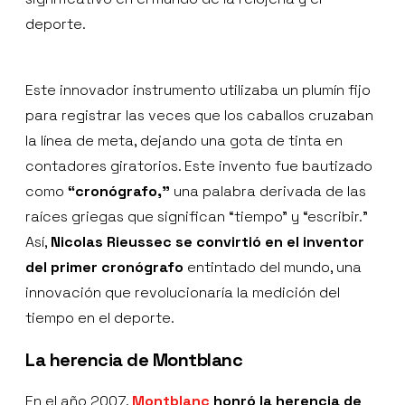
deporte.
Este innovador instrumento utilizaba un plumín fijo
para registrar las veces que los caballos cruzaban
la línea de meta, dejando una gota de tinta en
contadores giratorios. Este invento fue bautizado
como
“cronógrafo,”
una palabra derivada de las
raíces griegas que significan “tiempo” y “escribir.”
Así,
Nicolas Rieussec se convirtió en el inventor
del primer cronógrafo
entintado del mundo, una
innovación que revolucionaría la medición del
tiempo en el deporte.
La herencia de Montblanc
En el año 2007,
Montblanc
honró la herencia de