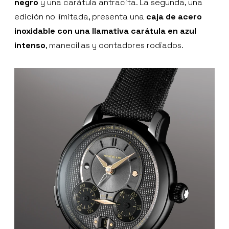
negro
y una carátula antracita. La segunda, una
edición no limitada, presenta una
caja de acero
inoxidable con una llamativa carátula en azul
intenso
, manecillas y contadores rodiados.