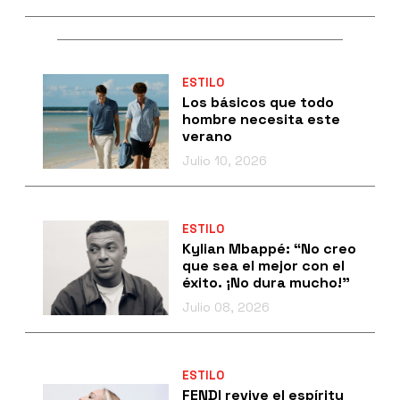
ESTILO
Los básicos que todo
hombre necesita este
verano
Julio 10, 2026
ESTILO
Kylian Mbappé: “No creo
que sea el mejor con el
éxito. ¡No dura mucho!”
Julio 08, 2026
ESTILO
FENDI revive el espíritu