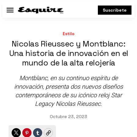
Suscríbete
Menú
Estilo
Nicolas Rieussec y Montblanc:
Una historia de innovación en el
mundo de la alta relojería
Montblanc, en su continuo espíritu de
innovación, presenta dos nuevos diseños
contemporáneos de su icónico reloj Star
Legacy Nicolas Rieussec.
Octubre 23, 2023
Twitter
Pinterest
Tumblr
Copy