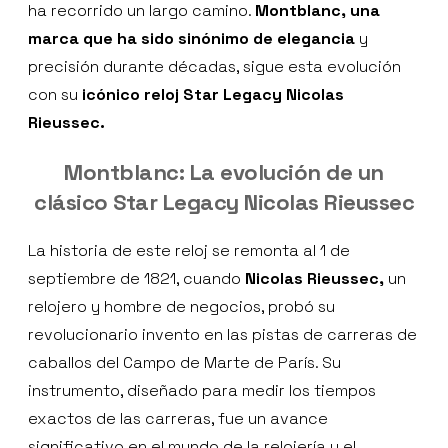
ha recorrido un largo camino.
Montblanc, una
marca que ha sido sinónimo de elegancia
y
precisión durante décadas, sigue esta evolución
con su
icónico reloj Star Legacy Nicolas
Rieussec.
Montblanc: La evolución de un
clásico Star Legacy Nicolas Rieussec
La historia de este reloj se remonta al 1 de
septiembre de 1821, cuando
Nicolas Rieussec,
un
relojero y hombre de negocios, probó su
revolucionario invento en las pistas de carreras de
caballos del Campo de Marte de París. Su
instrumento, diseñado para medir los tiempos
exactos de las carreras, fue un avance
significativo en el mundo de la relojería y el