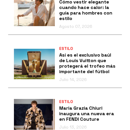
Cómo vestir elegante
cuando hace calor: la
guía para hombres con
estilo
Agosto 07, 2026
ESTILO
Así es el exclusivo baúl
de Louis Vuitton que
protegerá el trofeo más
importante del fútbol
Julio 14, 2026
ESTILO
Maria Grazia Chiuri
inaugura una nueva era
en FENDI Couture
Julio 13, 2026