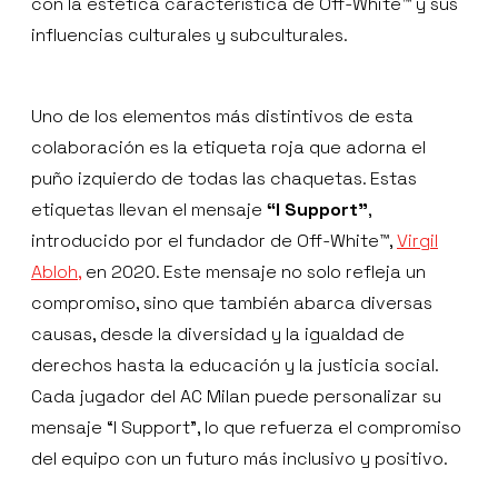
con la estética característica de Off-White™ y sus
influencias culturales y subculturales.
Uno de los elementos más distintivos de esta
colaboración es la etiqueta roja que adorna el
puño izquierdo de todas las chaquetas. Estas
etiquetas llevan el mensaje
“I Support”
,
introducido por el fundador de Off-White™,
Virgil
Abloh,
en 2020. Este mensaje no solo refleja un
compromiso, sino que también abarca diversas
causas, desde la diversidad y la igualdad de
derechos hasta la educación y la justicia social.
Cada jugador del AC Milan puede personalizar su
mensaje “I Support”, lo que refuerza el compromiso
del equipo con un futuro más inclusivo y positivo.