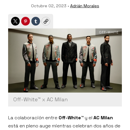
Octubre 02, 2023 •
Adrián Morales
Twitter
Pinterest
Tumblr
Copy
OFF-WHITE
Off-White™ x AC Milan
La colaboración entre
Off-White™
y el
AC Milan
está en pleno auge mientras celebran dos años de