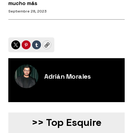
mucho más
Septiembre 28, 2023
Twitter
Pinterest
Tumblr
Copy
Adrián Morales
Editor Digital de Esquire México.
>> Top Esquire