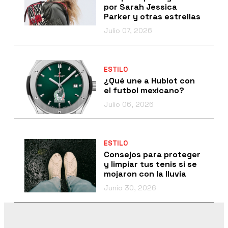
por Sarah Jessica
Parker y otras estrellas
Julio 07, 2026
ESTILO
¿Qué une a Hublot con
el futbol mexicano?
Julio 06, 2026
ESTILO
Consejos para proteger
y limpiar tus tenis si se
mojaron con la lluvia
Junio 30, 2026