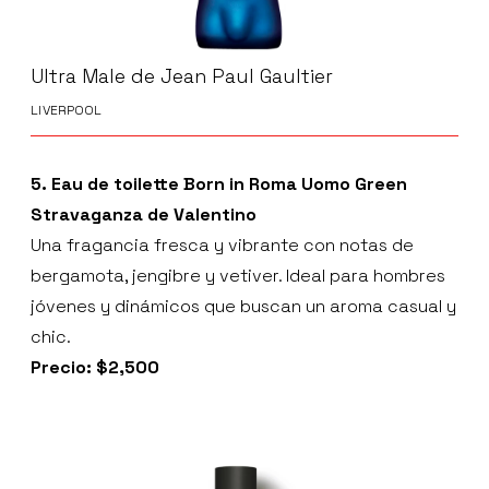
Ultra Male de Jean Paul Gaultier
LIVERPOOL
5. Eau de toilette Born in Roma Uomo Green
Stravaganza de Valentino
Una fragancia fresca y vibrante con notas de
bergamota, jengibre y vetiver. Ideal para hombres
jóvenes y dinámicos que buscan un aroma casual y
chic.
Precio: $2,500