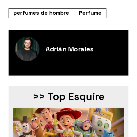
perfumes de hombre
Perfume
Adrián Morales
Editor Digital de Esquire México.
>> Top Esquire