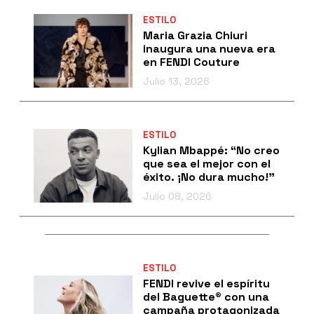
ESTILO
Maria Grazia Chiuri
inaugura una nueva era
en FENDI Couture
Julio 13, 2026
ESTILO
Kylian Mbappé: “No creo
que sea el mejor con el
éxito. ¡No dura mucho!”
Julio 08, 2026
ESTILO
FENDI revive el espíritu
del Baguette® con una
campaña protagonizada