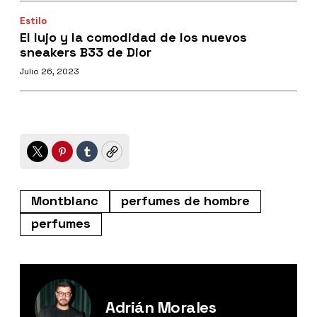
Estilo
El lujo y la comodidad de los nuevos
sneakers B33 de Dior
Julio 26, 2023
Twitter
Pinterest
Tumblr
Copy
Montblanc
perfumes de hombre
perfumes
Adrián Morales