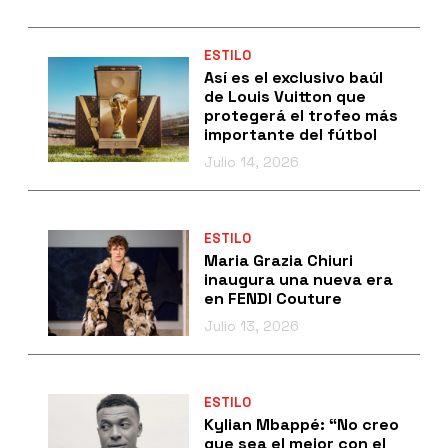
ESTILO
Así es el exclusivo baúl
de Louis Vuitton que
protegerá el trofeo más
importante del fútbol
Julio 14, 2026
ESTILO
Maria Grazia Chiuri
inaugura una nueva era
en FENDI Couture
Julio 13, 2026
ESTILO
Kylian Mbappé: “No creo
que sea el mejor con el