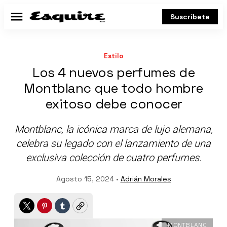
Suscríbete
Menú
Estilo
Los 4 nuevos perfumes de
Montblanc que todo hombre
exitoso debe conocer
Montblanc, la icónica marca de lujo alemana,
celebra su legado con el lanzamiento de una
exclusiva colección de cuatro perfumes.
Agosto 15, 2024 •
Adrián Morales
Twitter
Pinterest
Tumblr
Copy
MONTBLANC