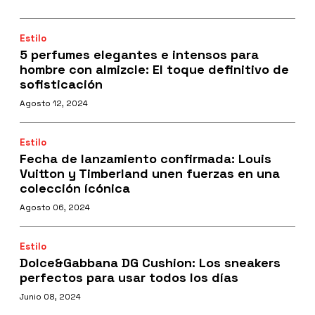
Estilo
5 perfumes elegantes e intensos para
hombre con almizcle: El toque definitivo de
sofisticación
Agosto 12, 2024
Estilo
Fecha de lanzamiento confirmada: Louis
Vuitton y Timberland unen fuerzas en una
colección ícónica
Agosto 06, 2024
Estilo
Dolce&Gabbana DG Cushion: Los sneakers
perfectos para usar todos los días
Junio 08, 2024