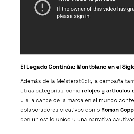
El Legado Continúa: Montblanc en el Sigl
Además de la Meisterstück, la campaña tam
otras categorías, como
relojes y artículos d
y el alcance de la marca en el mundo conte
colaboradores creativos como
Roman Coppo
con un estilo único y una narrativa cautiva