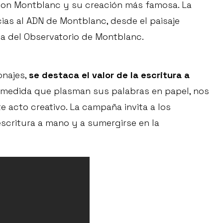
ison Montblanc y su creación más famosa. La
cias al ADN de Montblanc, desde el paisaje
a del Observatorio de Montblanc.
onajes,
se destaca el valor de la escritura a
medida que plasman sus palabras en papel, nos
e acto creativo. La campaña invita a los
escritura a mano y a sumergirse en la