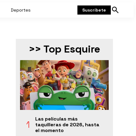
Deportes
Suscríbete
Mostrar
búsqueda
>> Top Esquire
Las películas más
taquilleras de 2026, hasta
el momento