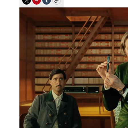
Twitter
Pinterest
Tumblr
Copy