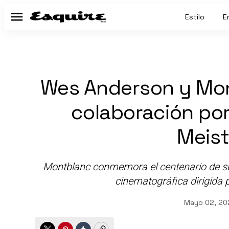
Estilo
E
Menú
Wes Anderson y Mon
colaboración por
Meist
Montblanc conmemora el centenario de 
cinematográfica dirigida
Mayo 02, 20