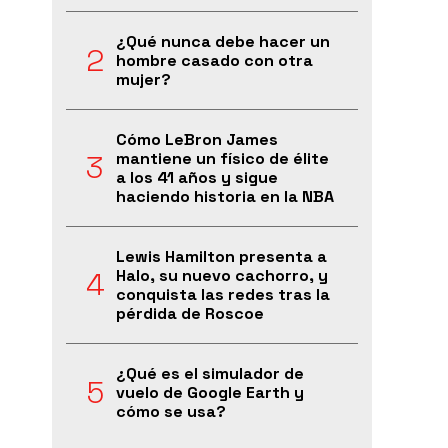
¿Qué nunca debe hacer un
hombre casado con otra
mujer?
Cómo LeBron James
mantiene un físico de élite
a los 41 años y sigue
haciendo historia en la NBA
Lewis Hamilton presenta a
Halo, su nuevo cachorro, y
conquista las redes tras la
pérdida de Roscoe
¿Qué es el simulador de
vuelo de Google Earth y
cómo se usa?