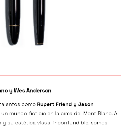
lanc y Wes Anderson
 talentos como
Rupert Friend y Jason
 un mundo ficticio en la cima del Mont Blanc. A
on y su estética visual inconfundible, somos