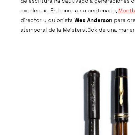
de escritura ha cautivado a generaciones 
excelencia. En honor a su centenario,
Montb
director y guionista
Wes Anderson
para cr
atemporal de la Meisterstück de una maner