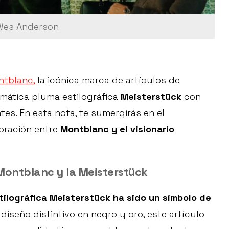
 Wes Anderson
ntblanc,
la icónica marca de artículos de
emática pluma estilográfica
Meisterstück
con
s. En esta nota, te sumergirás en el
boración entre
Montblanc y el visionario
 Montblanc y la Meisterstück
tilográfica Meisterstück ha sido un símbolo de
diseño distintivo en negro y oro, este artículo