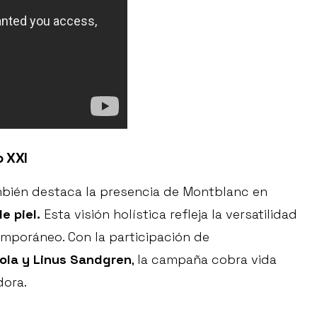
o XXI
bién destaca la presencia de Montblanc en
e piel.
Esta visión holística refleja la versatilidad
mporáneo. Con la participación de
la y Linus Sandgren
, la campaña cobra vida
dora.