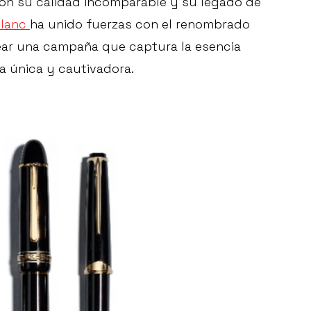
con su calidad incomparable y su legado de
lanc
ha unido fuerzas con el renombrado
ear una campaña que captura la esencia
a única y cautivadora.