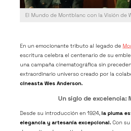
El Mundo de Montblanc con la Visión de
En un emocionante tributo al legado de
Mo
escritura celebra el centenario de su embl
una campaña cinematográfica sin precedente
extraordinario universo creado por la cola
cineasta Wes Anderson.
Un siglo de excelencia:
Desde su introducción en 1924,
la pluma es
elegancia y artesanía excepcional.
Con su 