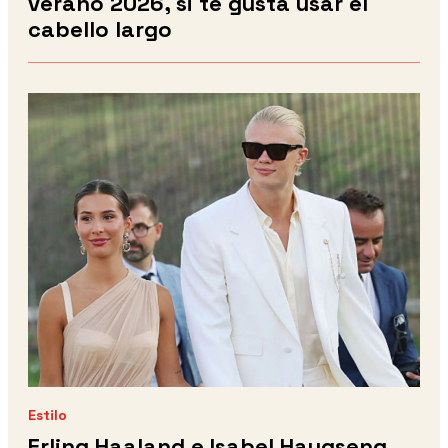
verano 2026, si te gusta usar el
cabello largo
Estilo
Erling Haaland e Isabel Haugseng