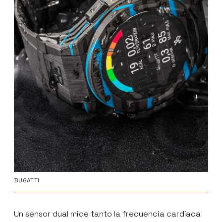
BUGATTI
Un sensor dual mide tanto la frecuencia cardíaca