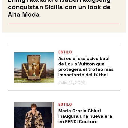
conquistan Sicilia con un look de
Alta Moda
ESTILO
Así es el exclusivo baúl
de Louis Vuitton que
protegerá el trofeo más
importante del fútbol
Julio 14, 2026
ESTILO
Maria Grazia Chiuri
inaugura una nueva era
en FENDI Couture