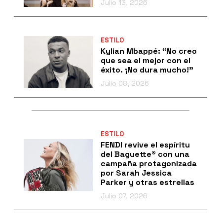
Julio 13, 2026
ESTILO
Kylian Mbappé: “No creo
que sea el mejor con el
éxito. ¡No dura mucho!”
Julio 08, 2026
ESTILO
FENDI revive el espíritu
del Baguette® con una
campaña protagonizada
por Sarah Jessica
Parker y otras estrellas
Julio 07, 2026