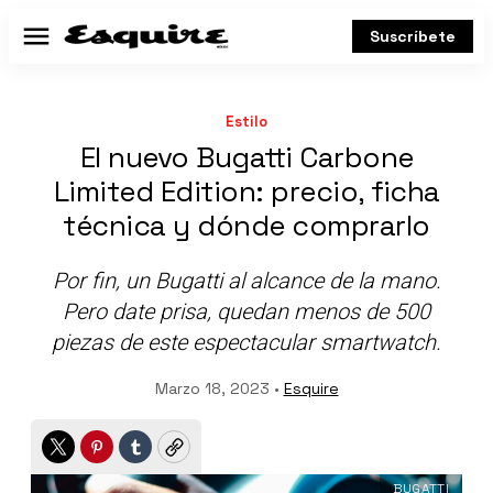
Suscríbete
Menú
Estilo
El nuevo Bugatti Carbone
Limited Edition: precio, ficha
técnica y dónde comprarlo
Por fin, un Bugatti al alcance de la mano.
Pero date prisa, quedan menos de 500
piezas de este espectacular smartwatch.
Marzo 18, 2023 •
Esquire
Twitter
Pinterest
Tumblr
Copy
BUGATTI