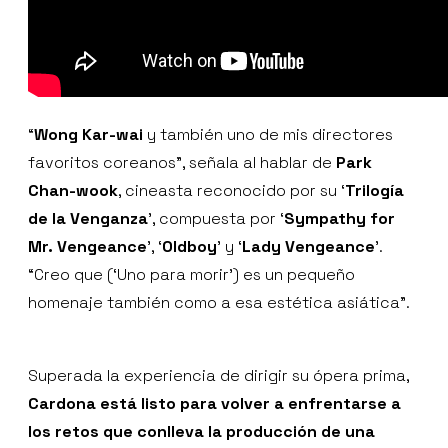
“
Wong Kar-wai
y también uno de mis directores
favoritos coreanos”, señala al hablar de
Park
Chan-wook
, cineasta reconocido por su ‘
Trilogía
de la Venganza
', compuesta por ‘
Sympathy for
Mr. Vengeance
', ‘
Oldboy
’ y ‘
Lady Vengeance
'.
“Creo que (‘Uno para morir’) es un pequeño
homenaje también como a esa estética asiática”.
Superada la experiencia de dirigir su ópera prima,
Cardona está listo para volver a enfrentarse a
los retos que conlleva la producción de una