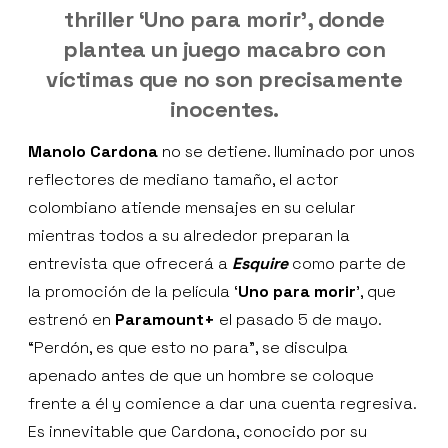
thriller ‘Uno para morir’, donde
plantea un juego macabro con
víctimas que no son precisamente
inocentes.
Manolo Cardona
no se detiene. Iluminado por unos
reflectores de mediano tamaño, el actor
colombiano atiende mensajes en su celular
mientras todos a su alrededor preparan la
entrevista que ofrecerá a
Esquire
como parte de
la promoción de la película ‘
Uno para morir
', que
estrenó en
Paramount+
el pasado 5 de mayo.
“Perdón, es que esto no para”, se disculpa
apenado antes de que un hombre se coloque
frente a él y comience a dar una cuenta regresiva.
Es innevitable que Cardona, conocido por su