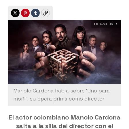
Twitter
Pinterest
Tumblr
Copy
PARAMOUNT+
Manolo Cardona habla sobre ‘Uno para
morir’, su ópera prima como director
El actor colombiano Manolo Cardona
salta a la silla del director con el