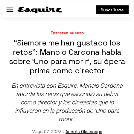
Suscríbete
Menú
Entretenimiento
“Siempre me han gustado los
retos": Manolo Cardona habla
sobre ‘Uno para morir’, su ópera
prima como director
En entrevista con
Esquire
, Manolo Cardona
aborda los retos que escondió su debut
como director y los cineastas que lo
influyeron en la producción de ‘Uno para
morir’.
Mayo 07, 2023 •
Andrés Olascoaga