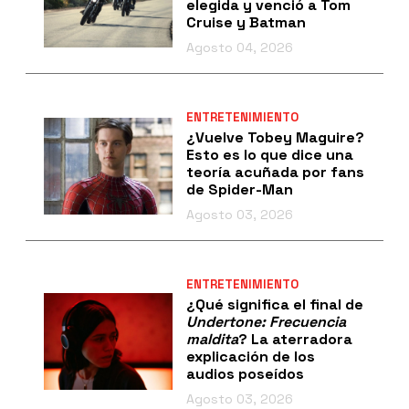
elegida y venció a Tom
Cruise y Batman
Agosto 04, 2026
ENTRETENIMIENTO
¿Vuelve Tobey Maguire?
Esto es lo que dice una
teoría acuñada por fans
de Spider-Man
Agosto 03, 2026
ENTRETENIMIENTO
¿Qué significa el final de
Undertone: Frecuencia
maldita
? La aterradora
explicación de los
audios poseídos
Agosto 03, 2026