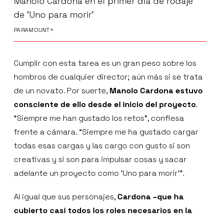
Manolo Cardona en el primer día de rodaje
de ‘Uno para morir’
PARAMOUNT+
Cumplir con esta tarea es un gran peso sobre los
hombros de cualquier director; aún más si se trata
de un novato. Por suerte,
Manolo Cardona estuvo
consciente de ello desde el inicio del proyecto
.
“Siempre me han gustado los retos”, confiesa
frente a cámara. “Siempre me ha gustado cargar
todas esas cargas y las cargo con gusto si son
creativas y si son para impulsar cosas y sacar
adelante un proyecto como ‘Uno para morir’”.
Al igual que sus personajes,
Cardona –que ha
cubierto casi todos los roles necesarios en la