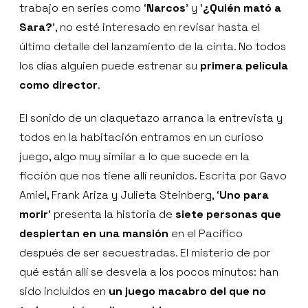
trabajo en series como ‘
Narcos
’ y ‘
¿Quién mató a
Sara?
', no esté interesado en revisar hasta el
último detalle del lanzamiento de la cinta. No todos
los días alguien puede estrenar su
primera película
como
director
.
El sonido de un claquetazo arranca la entrevista y
todos en la habitación entramos en un curioso
juego, algo muy similar a lo que sucede en la
ficción que nos tiene allí reunidos. Escrita por Gavo
Amiel, Frank Ariza y Julieta Steinberg, ‘
Uno para
morir
’ presenta la historia de
siete personas que
despiertan en una mansión
en el Pacífico
después de ser secuestradas. El misterio de por
qué están allí se desvela a los pocos minutos: han
sido incluidos en
un juego macabro del que no