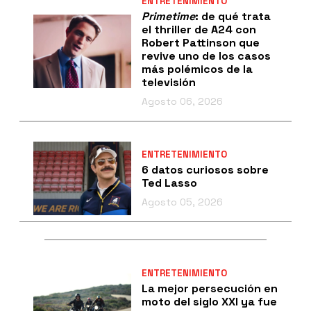
ENTRETENIMIENTO
Primetime
: de qué trata
el thriller de A24 con
Robert Pattinson que
revive uno de los casos
más polémicos de la
televisión
Agosto 06, 2026
ENTRETENIMIENTO
6 datos curiosos sobre
Ted Lasso
Agosto 05, 2026
ENTRETENIMIENTO
La mejor persecución en
moto del siglo XXI ya fue