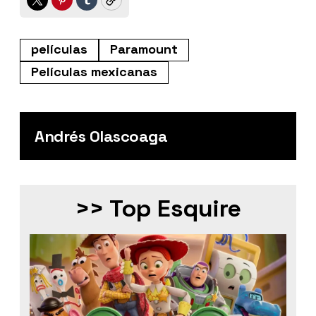
Twitter
Pinterest
Tumblr
Copy
películas
Paramount
Películas mexicanas
Andrés Olascoaga
>> Top Esquire