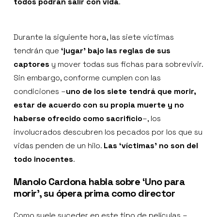
todos podrán salir con vida
.
Durante la siguiente hora, las siete víctimas
tendrán que
‘jugar’ bajo las reglas de sus
captores
y mover todas sus fichas para sobrevivir.
Sin embargo, conforme cumplen con las
condiciones –
uno de los siete tendrá que morir,
estar de acuerdo con su propia muerte y no
haberse ofrecido como sacrificio
–, los
involucrados descubren los pecados por los que su
vidas penden de un hilo.
Las ‘víctimas’ no son del
todo inocentes
.
Manolo Cardona habla sobre ‘Uno para
morir’, su ópera prima como director
Como suele suceder en este tipo de películas –