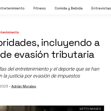
ntretenimiento
Fitness
Comida y Bebida
Entrevistas
etenimiento
bridades, incluyendo a
de evasión tributaria
as del entretenimiento y el deporte que se han
 la justicia por evasión de impuestos
 2023 •
Adrián Morales
GETTY IMAGES