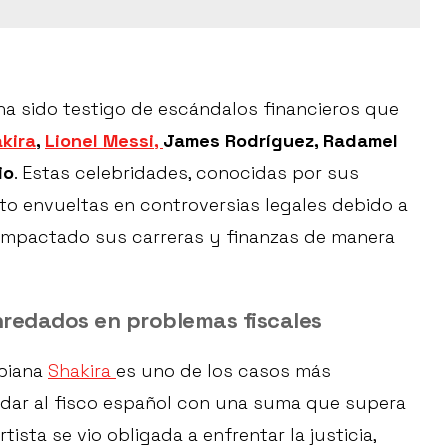
ha sido testigo de escándalos financieros que
kira
,
Lionel Messi,
James Rodríguez, Radamel
io
. Estas celebridades, conocidas por sus
isto envueltas en controversias legales debido a
 impactado sus carreras y finanzas de manera
nredados en problemas fiscales
mbiana
Shakira
es uno de los casos más
dar al fisco español con una suma que supera
tista se vio obligada a enfrentar la justicia,