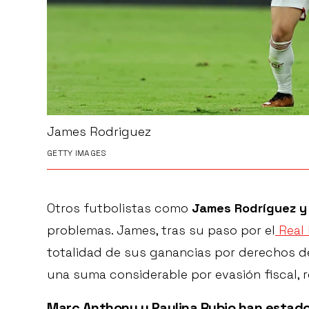
James Rodriguez
GETTY IMAGES
Otros futbolistas como
James Rodríguez y
problemas. James, tras su paso por el
Real 
totalidad de sus ganancias por derechos d
una suma considerable por evasión fiscal, 
Marc Anthony y Paulina Rubio
han estado 