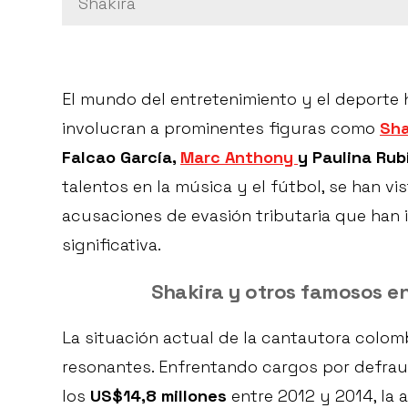
Shakira
El mundo del entretenimiento y el deporte 
involucran a prominentes figuras como
Sha
Falcao García,
Marc Anthony
y Paulina Rub
talentos en la música y el fútbol, se han v
acusaciones de evasión tributaria que han
significativa.
Shakira y otros famosos e
La situación actual de la cantautora colo
resonantes. Enfrentando cargos por defrau
los
US$14,8 millones
entre 2012 y 2014, la ar