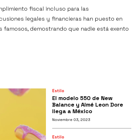
plimiento fiscal incluso para las
cusiones legales y financieras han puesto en
tos famosos, demostrando que nadie está exento
Estilo
El modelo 550 de New
Balance y Aimé Leon Dore
llega a México
Noviembre 03, 2023
Estilo