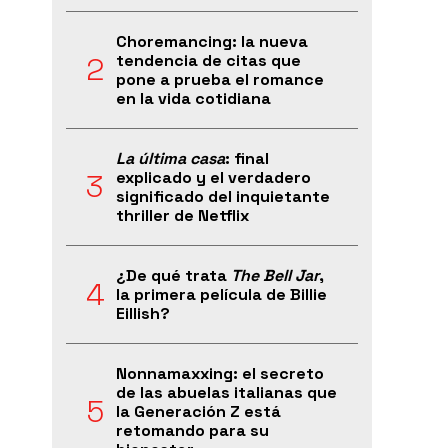
Choremancing: la nueva
tendencia de citas que
pone a prueba el romance
en la vida cotidiana
La última casa
: final
explicado y el verdadero
significado del inquietante
thriller de Netflix
¿De qué trata
The Bell Jar
,
la primera película de Billie
Eillish?
Nonnamaxxing: el secreto
de las abuelas italianas que
la Generación Z está
retomando para su