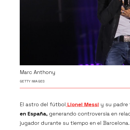
Marc Anthony
GETTY IMAGES
El astro del fútbol
Lionel Messi
y su padre
en España,
generando controversia en relac
jugador durante su tiempo en el Barcelona.