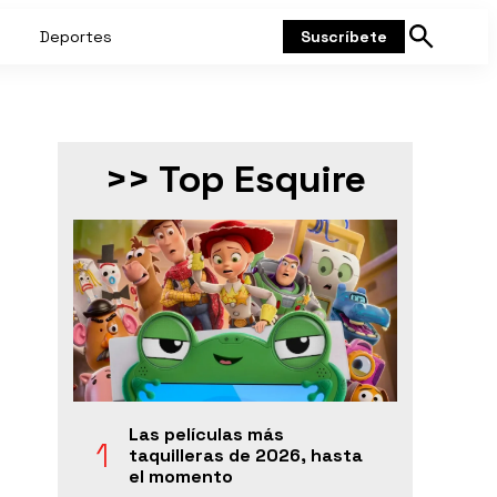
Deportes
Suscríbete
Mostrar
búsqueda
>> Top Esquire
Las películas más
taquilleras de 2026, hasta
el momento