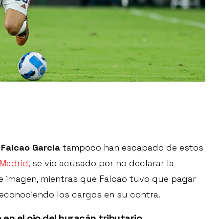
 Falcao García
tampoco han escapado de estos
Madrid,
se vio acusado por no declarar la
e imagen, mientras que Falcao tuvo que pagar
reconociendo los cargos en su contra.
en el ojo del huracán tributario.