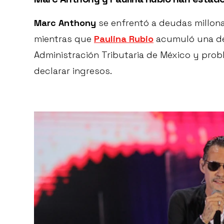
Marc Anthony
se enfrentó a deudas millona
mientras que
Paulina Rubio
acumuló una deu
Administración Tributaria de México y prob
declarar ingresos.