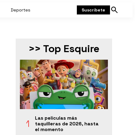
Deportes
Suscríbete
Mostrar
búsqueda
>> Top Esquire
Las películas más
taquilleras de 2026, hasta
el momento