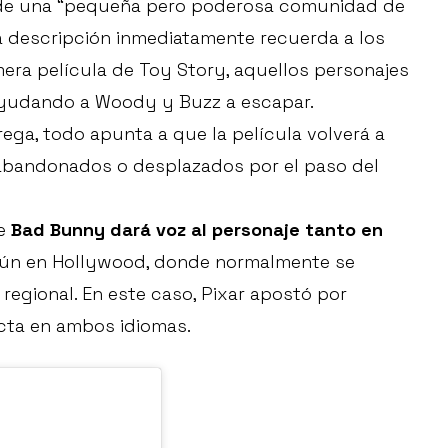
e de una “pequeña pero poderosa comunidad de
sa descripción inmediatamente recuerda a los
mera película de Toy Story, aquellos personajes
ayudando a Woody y Buzz a escapar.
ega, todo apunta a que la película volverá a
, abandonados o desplazados por el paso del
ue
Bad Bunny dará voz al personaje tanto en
ún en Hollywood, donde normalmente se
 regional. En este caso, Pixar apostó por
acta en ambos idiomas.