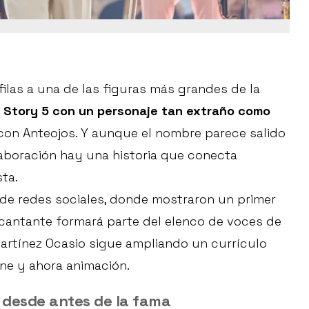
filas a una de las figuras más grandes de la
 Story 5 con un personaje tan extraño como
a con Anteojos. Y aunque el nombre parece salido
laboración hay una historia que conecta
ta.
s de redes sociales, donde mostraron un primer
 cantante formará parte del elenco de voces de
Martínez Ocasio sigue ampliando un currículo
ine y ahora animación.
 desde antes de la fama