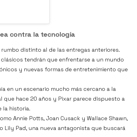
ea contra la tecnología
rumbo distinto al de las entregas anteriores.
s clásicos tendrán que enfrentarse a un mundo
trónicos y nuevas formas de entretenimiento que
ía en un escenario mucho más cercano a la
ual que hace 20 años y Pixar parece dispuesto a
la historia.
como Annie Potts, Joan Cusack y Wallace Shawn,
omo Lily Pad, una nueva antagonista que buscará