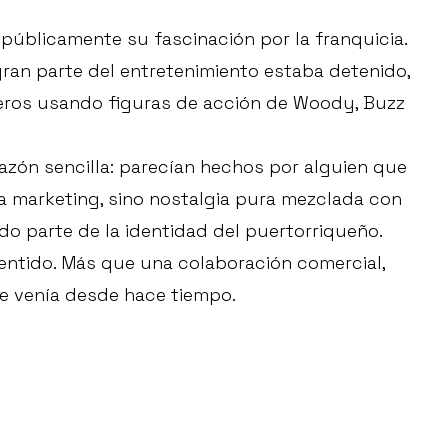
 públicamente su fascinación por la franquicia.
ran parte del entretenimiento estaba detenido,
eros usando figuras de acción de Woody, Buzz
 razón sencilla: parecían hechos por alguien que
ra marketing, sino nostalgia pura mezclada con
o parte de la identidad del puertorriqueño.
 sentido. Más que una colaboración comercial,
ue venía desde hace tiempo.