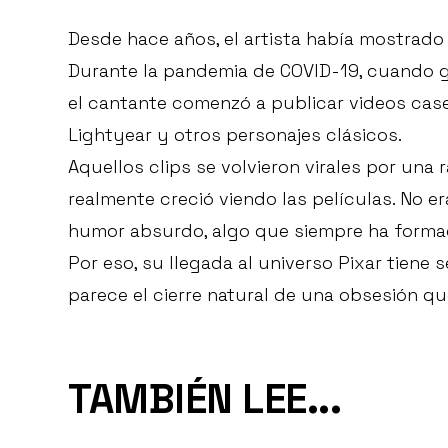
Desde hace años, el artista había mostrado
Durante la pandemia de COVID-19, cuando g
el cantante comenzó a publicar videos cas
Lightyear y otros personajes clásicos.
Aquellos clips se volvieron virales por una
realmente creció viendo las películas. No e
humor absurdo, algo que siempre ha formad
Por eso, su llegada al universo Pixar tiene
parece el cierre natural de una obsesión q
TAMBIÉN LEE...