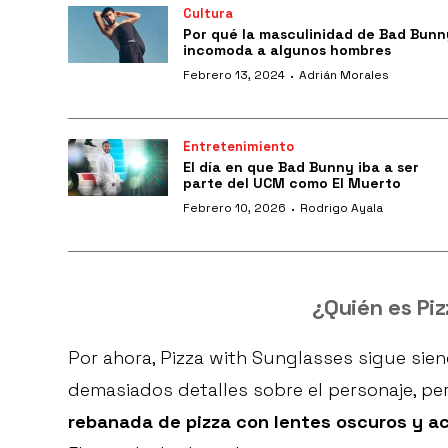
Cultura
Por qué la masculinidad de Bad Bunn
incomoda a algunos hombres
·
Febrero 13, 2024
Adrián Morales
Entretenimiento
El día en que Bad Bunny iba a ser
parte del UCM como El Muerto
·
Febrero 10, 2026
Rodrigo Ayala
¿Quién es Pi
Por ahora, Pizza with Sunglasses sigue sie
demasiados detalles sobre el personaje, p
rebanada de pizza con lentes oscuros y ac