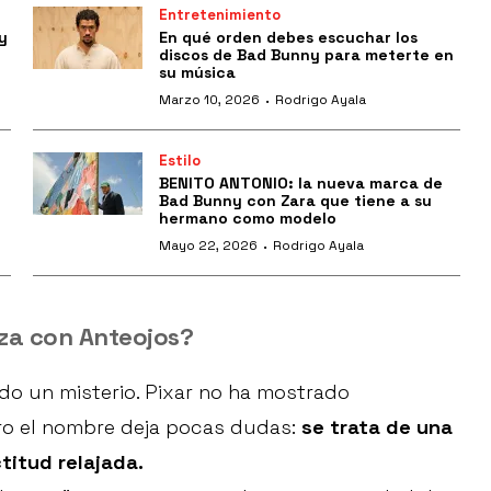
Entretenimiento
y
En qué orden debes escuchar los
discos de Bad Bunny para meterte en
su música
·
Marzo 10, 2026
Rodrigo Ayala
Estilo
BENITO ANTONIO: la nueva marca de
Bad Bunny con Zara que tiene a su
hermano como modelo
·
Mayo 22, 2026
Rodrigo Ayala
zza con Anteojos?
ndo un misterio. Pixar no ha mostrado
ero el nombre deja pocas dudas:
se trata de una
titud relajada.