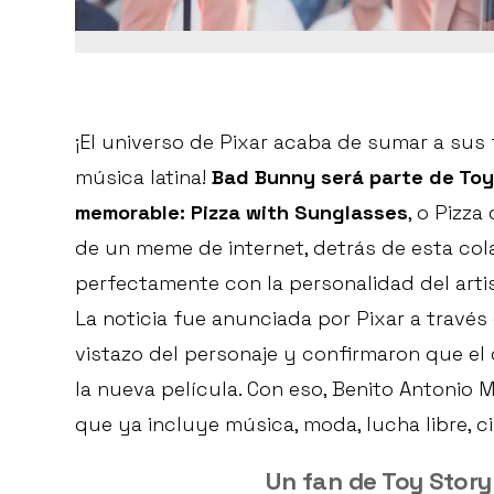
¡El universo de Pixar acaba de sumar a sus 
música latina!
Bad Bunny será parte de Toy
memorable: Pizza with Sunglasses
, o Pizz
de un meme de internet, detrás de esta co
perfectamente con la personalidad del artis
La noticia fue anunciada por Pixar a travé
vistazo del personaje y confirmaron que el
la nueva película. Con eso, Benito Antonio 
que ya incluye música, moda, lucha libre, c
Un fan de Toy Story