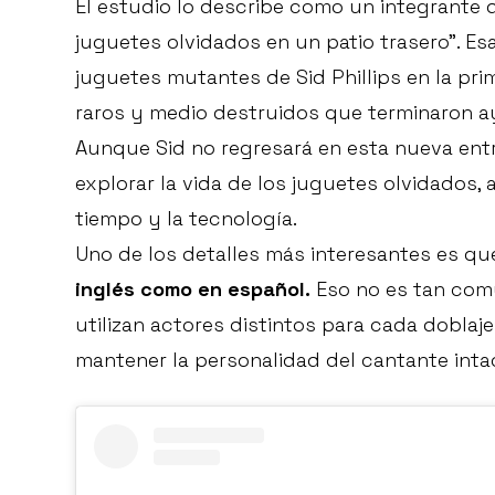
El estudio lo describe como un integrant
juguetes olvidados en un patio trasero”. E
juguetes mutantes de Sid Phillips en la pri
raros y medio destruidos que terminaron 
Aunque Sid no regresará en esta nueva entr
explorar la vida de los juguetes olvidados
tiempo y la tecnología.
Uno de los detalles más interesantes es q
inglés como en español.
Eso no es tan com
utilizan actores distintos para cada doblaje
mantener la personalidad del cantante int