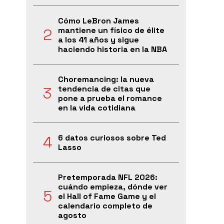
Cómo LeBron James
mantiene un físico de élite
a los 41 años y sigue
haciendo historia en la NBA
Choremancing: la nueva
tendencia de citas que
pone a prueba el romance
en la vida cotidiana
6 datos curiosos sobre Ted
Lasso
Pretemporada NFL 2026:
cuándo empieza, dónde ver
el Hall of Fame Game y el
calendario completo de
agosto