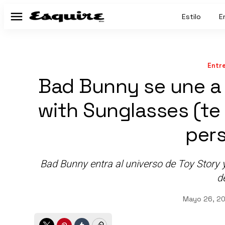
Estilo
E
Menú
Entr
Bad Bunny se une a 
with Sunglasses (te
per
Bad Bunny entra al universo de Toy Story 
de
Mayo 26, 2