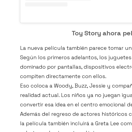
Toy Story ahora pel
La nueva película también parece tomar un 
Según los primeros adelantos, los juguete
dominado por pantallas, dispositivos elec
compiten directamente con ellos.
Eso coloca a Woody, Buzz, Jessie y compañ
realidad actual. Los niños ya no juegan ig
convertir esa idea en el centro emocional de 
Además del regreso de actores históricos 
la película también incluirá a Greta Lee c