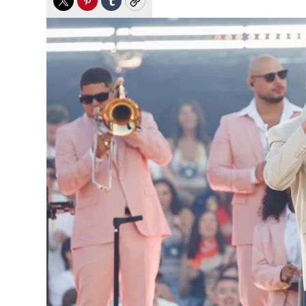
Twitter
Pinterest
Tumblr
Copy