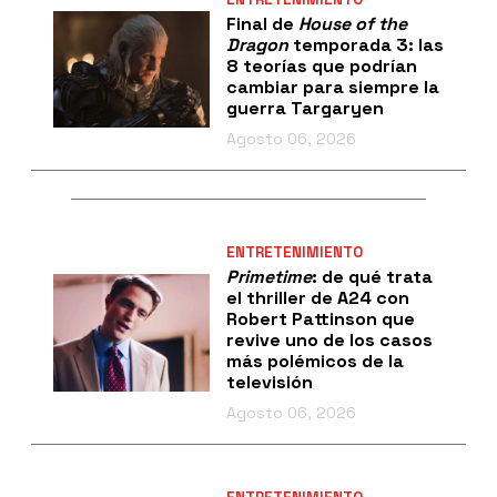
Final de
House of the
Dragon
temporada 3: las
8 teorías que podrían
cambiar para siempre la
guerra Targaryen
Agosto 06, 2026
ENTRETENIMIENTO
Primetime
: de qué trata
el thriller de A24 con
Robert Pattinson que
revive uno de los casos
más polémicos de la
televisión
Agosto 06, 2026