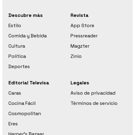
Descubre más
Revista
Estilo
App Store
Comida y Bebida
Pressreader
Cultura
Magzter
Política
Zinio
Deportes
Editorial Televisa
Legales
Caras
Aviso de privacidad
Cocina Fácil
Términos de servicio
Cosmopolitan
Eres
Harper’s Bazaar