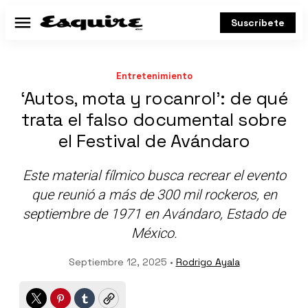
Suscríbete
Menú
Entretenimiento
‘Autos, mota y rocanrol': de qué
trata el falso documental sobre
el Festival de Avándaro
Este material fílmico busca recrear el evento
que reunió a más de 300 mil rockeros, en
septiembre de 1971 en Avándaro, Estado de
México.
Septiembre 12, 2025 •
Rodrigo Ayala
Twitter
Pinterest
Tumblr
Copy