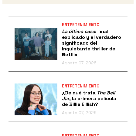
ENTRETENIMIENTO
La última casa
: final
explicado y el verdadero
significado del
inquietante thriller de
Netflix
Agosto 07, 2026
ENTRETENIMIENTO
¿De qué trata
The Bell
Jar
, la primera película
de Billie Eillish?
Agosto 07, 2026
ENTRETENIMIENTO