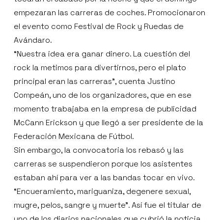
empezaran las carreras de coches. Promocionaron
el evento como Festival de Rock y Ruedas de
Avándaro.
“Nuestra idea era ganar dinero. La cuestión del
rock la metimos para divertirnos, pero el plato
principal eran las carreras”, cuenta Justino
Compeán, uno de los organizadores, que en ese
momento trabajaba en la empresa de publicidad
McCann Erickson y que llegó a ser presidente de la
Federación Mexicana de Fútbol.
Sin embargo, la convocatoria los rebasó y las
carreras se suspendieron porque los asistentes
estaban ahí para ver a las bandas tocar en vivo.
“Encueramiento, mariguaniza, degenere sexual,
mugre, pelos, sangre y muerte”. Así fue el titular de
uno de los diarios nacionales que cubrió la noticia