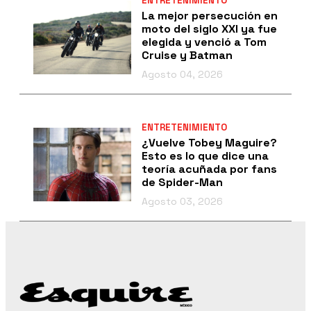
ENTRETENIMIENTO
La mejor persecución en
moto del siglo XXI ya fue
elegida y venció a Tom
Cruise y Batman
Agosto 04, 2026
ENTRETENIMIENTO
¿Vuelve Tobey Maguire?
Esto es lo que dice una
teoría acuñada por fans
de Spider-Man
Agosto 03, 2026