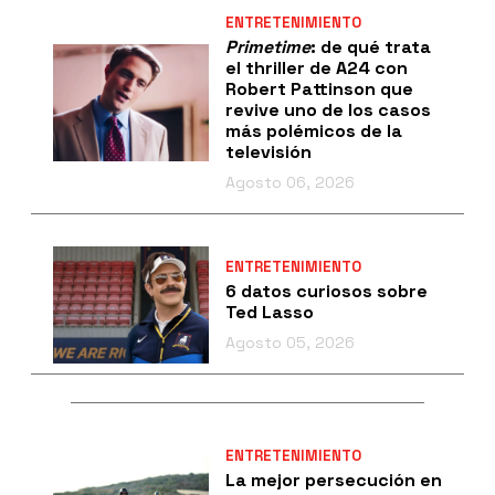
ENTRETENIMIENTO
Primetime
: de qué trata
el thriller de A24 con
Robert Pattinson que
revive uno de los casos
más polémicos de la
televisión
Agosto 06, 2026
ENTRETENIMIENTO
6 datos curiosos sobre
Ted Lasso
Agosto 05, 2026
ENTRETENIMIENTO
La mejor persecución en