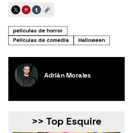
Twitter
Pinterest
Tumblr
Copy
peliculas de horror
Películas de comedia
Halloween
Adrián Morales
Editor Digital de Esquire México.
>> Top Esquire