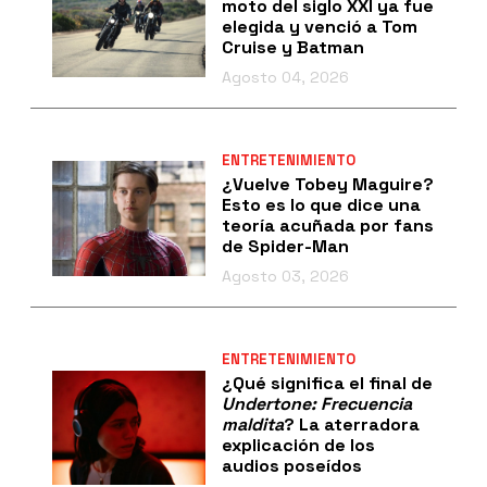
moto del siglo XXI ya fue
elegida y venció a Tom
Cruise y Batman
Agosto 04, 2026
ENTRETENIMIENTO
¿Vuelve Tobey Maguire?
Esto es lo que dice una
teoría acuñada por fans
de Spider-Man
Agosto 03, 2026
ENTRETENIMIENTO
¿Qué significa el final de
Undertone: Frecuencia
maldita
? La aterradora
explicación de los
audios poseídos