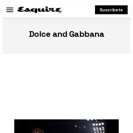
Suscríbete
Menú
Dolce and Gabbana