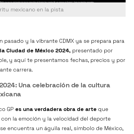
ritu mexicano en la pista
n pasado y la vibrante CDMX ya se prepara para
 la Ciudad de México 2024,
presentado por
ble, y aquí te presentamos fechas, precios y por
nte carrera.
2024: Una celebración de la cultura
xicana
ico GP
es una verdadera obra de arte
que
 con la emoción y la velocidad del deporte
 se encuentra un águila real, símbolo de México,