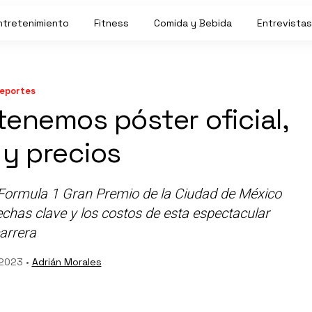
ntretenimiento
Fitness
Comida y Bebida
Entrevistas
eportes
tenemos póster oficial,
 y precios
l Formula 1 Gran Premio de la Ciudad de México
echas clave y los costos de esta espectacular
arrera
 2023 •
Adrián Morales