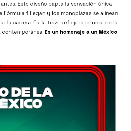
rantes. Este diseño capta la sensación única
 Fórmula 1 llegan y los monoplazas se alinean
r la carrera. Cada trazo refleja la riqueza de la
ra contemporánea.
Es un homenaje a un México