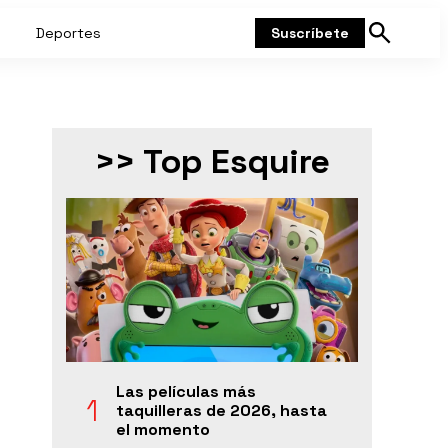
Deportes
Suscríbete
Mostrar
búsqueda
>> Top Esquire
Las películas más
taquilleras de 2026, hasta
el momento