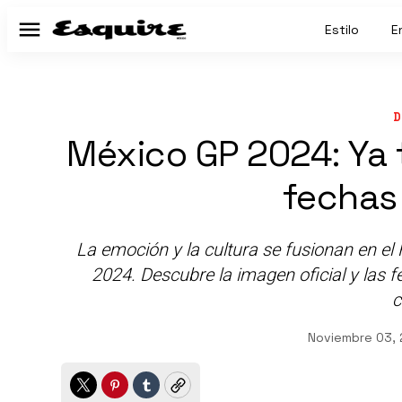
Estilo
E
Menú
D
México GP 2024: Ya 
fechas
La emoción y la cultura se fusionan en e
2024. Descubre la imagen oficial y las f
c
Noviembre 03,
Twitter
Pinterest
Tumblr
Copy