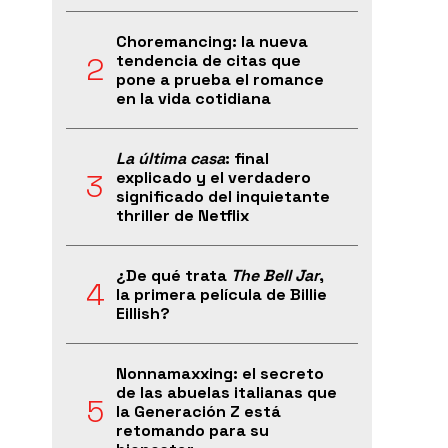
Choremancing: la nueva
tendencia de citas que
pone a prueba el romance
en la vida cotidiana
La última casa
: final
explicado y el verdadero
significado del inquietante
thriller de Netflix
¿De qué trata
The Bell Jar
,
la primera película de Billie
Eillish?
Nonnamaxxing: el secreto
de las abuelas italianas que
la Generación Z está
retomando para su