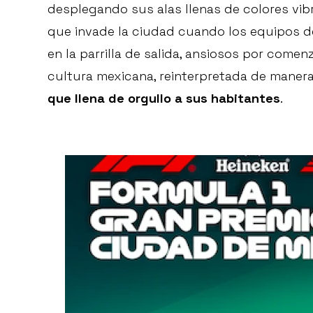
desplegando sus alas llenas de colores vib
que invade la ciudad cuando los equipos de
en la parrilla de salida, ansiosos por comenza
cultura mexicana, reinterpretada de mane
que llena de orgullo a sus habitantes
.