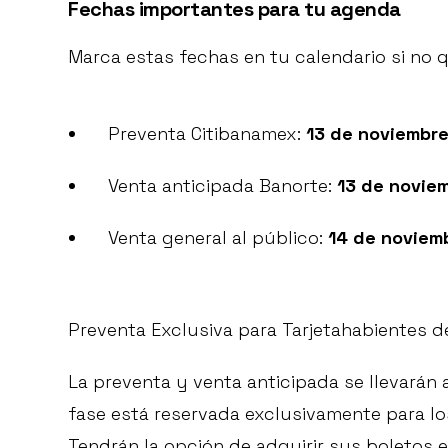
Fechas importantes para tu agenda
Marca estas fechas en tu calendario si no 
Preventa Citibanamex:
13 de noviembre
Venta anticipada Banorte:
13 de noviem
Venta general al público:
14 de noviem
Preventa Exclusiva para Tarjetahabientes d
La preventa y venta anticipada se llevarán 
fase está reservada exclusivamente para lo
Tendrán la opción de adquirir sus boletos