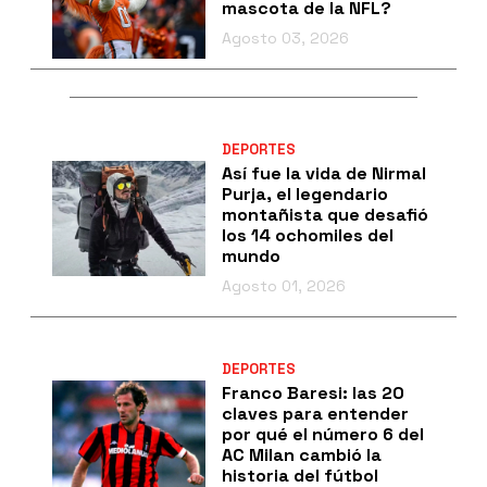
mascota de la NFL?
Agosto 03, 2026
DEPORTES
Así fue la vida de Nirmal
Purja, el legendario
montañista que desafió
los 14 ochomiles del
mundo
Agosto 01, 2026
DEPORTES
Franco Baresi: las 20
claves para entender
por qué el número 6 del
AC Milan cambió la
historia del fútbol