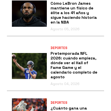
Cómo LeBron James
mantiene un físico de
élite a los 41 años y
sigue haciendo historia
en la NBA
Agosto 05, 2026
DEPORTES
Pretemporada NFL
2026: cuándo empieza,
dónde ver el Hall of
Fame Game y el
calendario completo de
agosto
Agosto 04, 2026
DEPORTES
¿Cuánto gana una