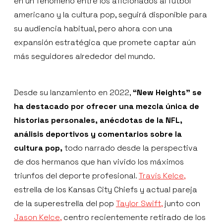
en un fenómeno entre los aficionados al fútbol
americano y la cultura pop, seguirá disponible para
su audiencia habitual, pero ahora con una
expansión estratégica que promete captar aún
más seguidores alrededor del mundo.
Desde su lanzamiento en 2022,
“New Heights” se
ha destacado por ofrecer una mezcla única de
historias personales, anécdotas de la NFL,
análisis deportivos y comentarios sobre la
cultura pop,
todo narrado desde la perspectiva
de dos hermanos que han vivido los máximos
triunfos del deporte profesional.
Travis Kelce,
estrella de los Kansas City Chiefs y actual pareja
de la superestrella del pop
Taylor Swift,
junto con
Jason Kelce,
centro recientemente retirado de los