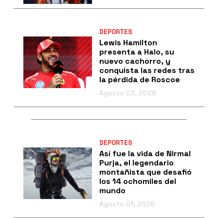
DEPORTES
Lewis Hamilton
presenta a Halo, su
nuevo cachorro, y
conquista las redes tras
la pérdida de Roscoe
Agosto 03, 2026
DEPORTES
Así fue la vida de Nirmal
Purja, el legendario
montañista que desafió
los 14 ochomiles del
mundo
Agosto 01, 2026