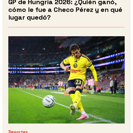
GP de Hungría 2026: ¿Quién ganó,
cómo le fue a Checo Pérez y en qué
lugar quedó?
Deportes