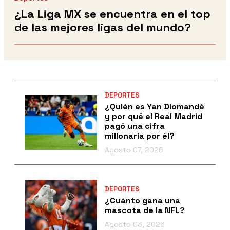
¿La Liga MX se encuentra en el top
de las mejores ligas del mundo?
DEPORTES
¿Quién es Yan Diomandé
y por qué el Real Madrid
pagó una cifra
millonaria por él?
Agosto 07, 2026
DEPORTES
¿Cuánto gana una
mascota de la NFL?
Agosto 03, 2026