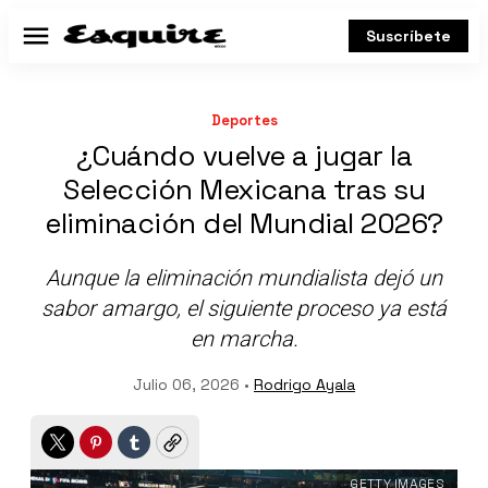
Suscríbete
Menú
Deportes
¿Cuándo vuelve a jugar la
Selección Mexicana tras su
eliminación del Mundial 2026?
Aunque la eliminación mundialista dejó un
sabor amargo, el siguiente proceso ya está
en marcha.
Julio 06, 2026 •
Rodrigo Ayala
Twitter
Pinterest
Tumblr
Copy
GETTY IMAGES