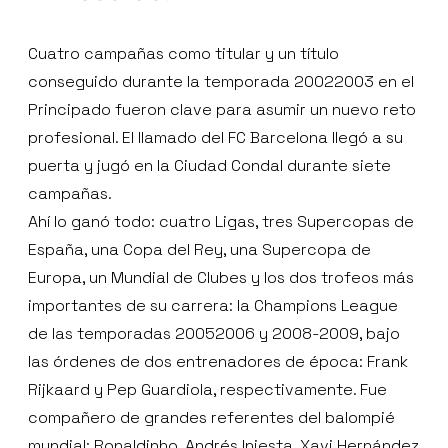
Cuatro campañas como titular y un título
conseguido durante la temporada 20022003 en el
Principado fueron clave para asumir un nuevo reto
profesional. El llamado del FC Barcelona llegó a su
puerta y jugó en la Ciudad Condal durante siete
campañas.
Ahí lo ganó todo: cuatro Ligas, tres Supercopas de
España, una Copa del Rey, una Supercopa de
Europa, un Mundial de Clubes y los dos trofeos más
importantes de su carrera: la Champions League
de las temporadas 20052006 y 2008-2009, bajo
las órdenes de dos entrenadores de época: Frank
Rijkaard y Pep Guardiola, respectivamente. Fue
compañero de grandes referentes del balompié
mundial: Ronaldinho, Andrés Iniesta, Xavi Hernández