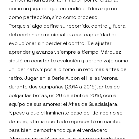
como un jugador que entendió el liderazgo no
como perfección, sino como proceso.
Porque si algo define su recorrido, dentro y fuera
del combinado nacional, es esa capacidad de
evolucionar sin perder el control. De ajustar,
aprender y avanzar, siempre a tiempo. Márquez
siguió en constante evolución y aprendizaje como
un líder nato. Y por ello tomó un reto más antes del
retiro. Jugar en la Serie A, con el Hellas Verona
durante dos campañas (2014 a 2016), antes de
colgar las botas, un 20 de abril de 2018, con el
equipo de sus amores: el Atlas de Guadalajara.
Y, pese a que el inminente paso del tiempo no se
detiene, afirma que todo representó un cambio
para bien, demostrando que el verdadero
liderazgo no está en aquel que cree saberlo todo,