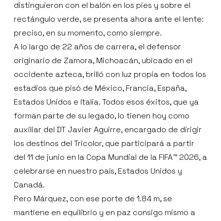
distinguieron con el balón en los pies y sobre el
rectángulo verde, se presenta ahora ante el lente:
preciso, en su momento, como siempre.
A lo largo de 22 años de carrera, el defensor
originario de Zamora, Michoacán, ubicado en el
occidente azteca, brilló con luz propia en todos los
estadios que pisó de México, Francia, España,
Estados Unidos e Italia. Todos esos éxitos, que ya
forman parte de su legado, lo tienen hoy como
auxiliar del DT Javier Aguirre, encargado de dirigir
los destinos del Tricolor, que participará a partir
del 11 de junio en la Copa Mundial de la FIFA™ 2026, a
celebrarse en nuestro país, Estados Unidos y
Canadá.
Pero Márquez, con ese porte de 1.84 m, se
mantiene en equilibrio y en paz consigo mismo a