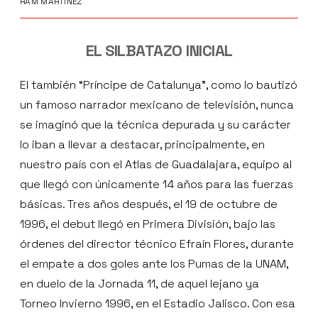
RAM MARTÍNEZ
EL SILBATAZO INICIAL
El también “Príncipe de Catalunya”, como lo bautizó
un famoso narrador mexicano de televisión, nunca
se imaginó que la técnica depurada y su carácter
lo iban a llevar a destacar, principalmente, en
nuestro país con el Atlas de Guadalajara, equipo al
que llegó con únicamente 14 años para las fuerzas
básicas. Tres años después, el 19 de octubre de
1996, el debut llegó en Primera División, bajo las
órdenes del director técnico Efraín Flores, durante
el empate a dos goles ante los Pumas de la UNAM,
en duelo de la Jornada 11, de aquel lejano ya
Torneo Invierno 1996, en el Estadio Jalisco. Con esa