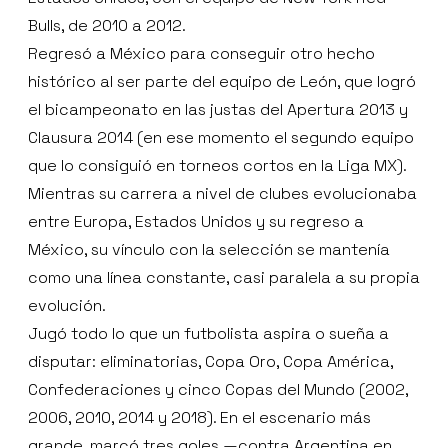
Bulls, de 2010 a 2012.
Regresó a México para conseguir otro hecho
histórico al ser parte del equipo de León, que logró
el bicampeonato en las justas del Apertura 2013 y
Clausura 2014 (en ese momento el segundo equipo
que lo consiguió en torneos cortos en la Liga MX).
Mientras su carrera a nivel de clubes evolucionaba
entre Europa, Estados Unidos y su regreso a
México, su vínculo con la selección se mantenía
como una línea constante, casi paralela a su propia
evolución.
Jugó todo lo que un futbolista aspira o sueña a
disputar: eliminatorias, Copa Oro, Copa América,
Confederaciones y cinco Copas del Mundo (2002,
2006, 2010, 2014 y 2018). En el escenario más
grande, marcó tres goles —contra Argentina en