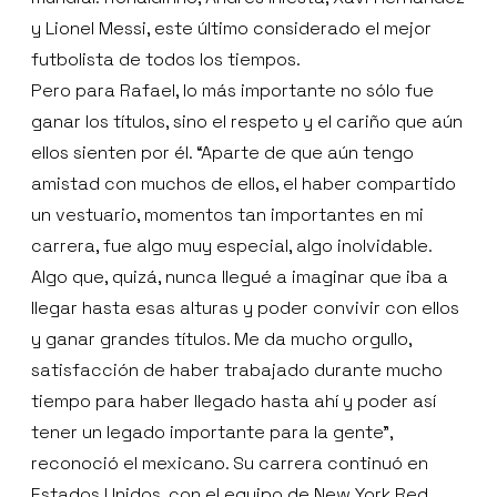
y Lionel Messi, este último considerado el mejor
futbolista de todos los tiempos.
Pero para Rafael, lo más importante no sólo fue
ganar los títulos, sino el respeto y el cariño que aún
ellos sienten por él. “Aparte de que aún tengo
amistad con muchos de ellos, el haber compartido
un vestuario, momentos tan importantes en mi
carrera, fue algo muy especial, algo inolvidable.
Algo que, quizá, nunca llegué a imaginar que iba a
llegar hasta esas alturas y poder convivir con ellos
y ganar grandes títulos. Me da mucho orgullo,
satisfacción de haber trabajado durante mucho
tiempo para haber llegado hasta ahí y poder así
tener un legado importante para la gente”,
reconoció el mexicano. Su carrera continuó en
Estados Unidos, con el equipo de New York Red