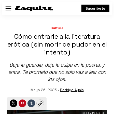
Suscríbete
Menú
Cultura
Cómo entrarle a la literatura
erótica (sin morir de pudor en el
intento)
Baja la guardia, deja la culpa en la puerta, y
entra. Te prometo que no solo vas a leer con
los ojos.
Mayo 26, 2025 •
Rodrigo Ayala
Twitter
Pinterest
Tumblr
Copy
GETTY IMAGES