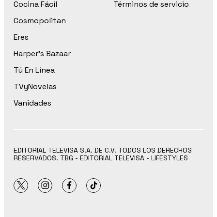
Cocina Fácil
Términos de servicio
Cosmopolitan
Eres
Harper’s Bazaar
Tú En Línea
TVyNovelas
Vanidades
EDITORIAL TELEVISA S.A. DE C.V. TODOS LOS DERECHOS
RESERVADOS. TBG - EDITORIAL TELEVISA - LIFESTYLES
twitter
instagram
facebook
tiktok