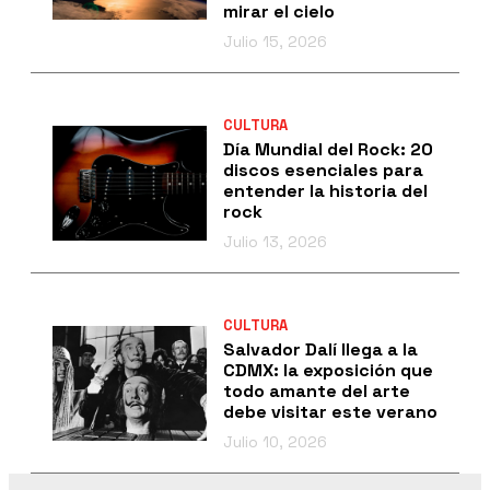
mirar el cielo
Julio 15, 2026
CULTURA
Día Mundial del Rock: 20
discos esenciales para
entender la historia del
rock
Julio 13, 2026
CULTURA
Salvador Dalí llega a la
CDMX: la exposición que
todo amante del arte
debe visitar este verano
Julio 10, 2026