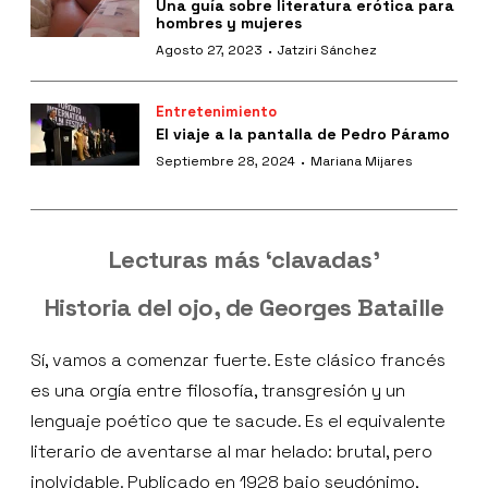
Una guía sobre literatura erótica para
hombres y mujeres
·
Agosto 27, 2023
Jatziri Sánchez
Entretenimiento
El viaje a la pantalla de Pedro Páramo
·
Septiembre 28, 2024
Mariana Mijares
Lecturas más ‘clavadas’
Historia del ojo, de Georges Bataille
Sí, vamos a comenzar fuerte. Este clásico francés
es una orgía entre filosofía, transgresión y un
lenguaje poético que te sacude. Es el equivalente
literario de aventarse al mar helado: brutal, pero
inolvidable. Publicado en 1928 bajo seudónimo,