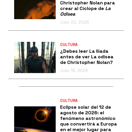
Christopher Nolan para
crear al Cíclope de
La
Odisea
Julio 22, 2026
CULTURA
¿Debes leer La Ilíada
antes de ver La odisea
de Christopher Nolan?
Julio 18, 2026
CULTURA
Eclipse solar del 12 de
agosto de 2026: el
fenómeno astronómico
que convertirá a Europa
en el mejor lugar para