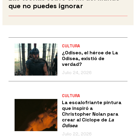
que no puedes ignorar
CULTURA
¿Odiseo, el héroe de La
Odisea, existió de
verdad?
Julio 24, 2026
CULTURA
La escalofriante pintura
que inspiró a
Christopher Nolan para
crear al Cíclope de
La
Odisea
Julio 22, 2026