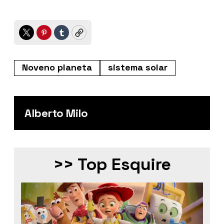
Twitter
Pinterest
Tumblr
Copy
Noveno planeta
sistema solar
Alberto Milo
>> Top Esquire