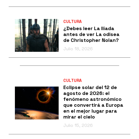
CULTURA
¿Debes leer La Ilíada
antes de ver La odisea
de Christopher Nolan?
Julio 18, 2026
CULTURA
Eclipse solar del 12 de
agosto de 2026: el
fenómeno astronómico
que convertirá a Europa
en el mejor lugar para
mirar el cielo
Julio 15, 2026