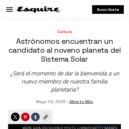
Suscríbete
Menú
Cultura
Astrónomos encuentran un
candidato al noveno planeta del
Sistema Solar
¿Será el momento de dar la bienvenida a un
nuevo miembro de nuestra familia
planetaria?
Mayo 03, 2025 •
Alberto Milo
Twitter
Pinterest
Tumblr
Copy
MARK GARLICK/SCIENCE PHOTO LIBRARY/GETTY IMAGES