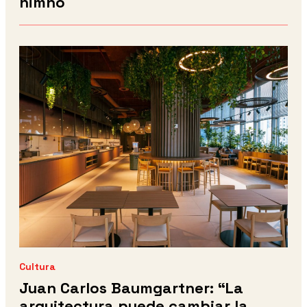
himno
Cultura
Juan Carlos Baumgartner: “La
arquitectura puede cambiar la