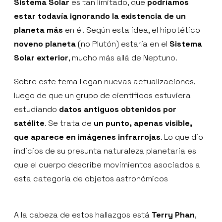
Sistema Solar
es tan limitado, que
podríamos
estar todavía ignorando la existencia de un
planeta más
en él. Según esta idea, el hipotético
noveno planeta
(no Plutón) estaría en el
Sistema
Solar exterior
, mucho más allá de Neptuno.
Sobre este tema llegan nuevas actualizaciones,
luego de que un grupo de científicos estuviera
estudiando
datos antiguos obtenidos por
satélite
. Se trata de
un punto, apenas visible,
que aparece en imágenes infrarrojas
. Lo que dio
indicios de su presunta naturaleza planetaria es
que el cuerpo describe movimientos asociados a
esta categoría de objetos astronómicos
A la cabeza de estos hallazgos está
Terry Phan
,