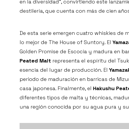
en la diversidad”, convirtiendo este lanzam
destilería, que cuenta con más de cien años
De esta serie emergen cuatro whiskies de m
lo mejor de The House of Suntory. El
Yamaz
Golden Promise de Escocia y madura en bar
Peated Malt
representa el espíritu del Tsu
esencia del lugar de producción. El
Yamazak
periodo de maduración en barricas de Mizun
casa japonesa. Finalmente, el
Hakushu Peat
diferentes tipos de malta y técnicas, mad
una región conocida por su agua pura y su