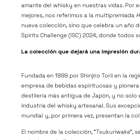
amante del whisky en nuestras vidas. Por 
mejores, nos referimos a la multipremiada
H
nueva colección, sino que celebra un año de 
Spirits Challenge (ISC) 2024, donde todos 
La colección que dejará una impresión du
Fundada en 1899 por Shinjiro Torii en la re
empresa de bebidas espirituosas y pionera 
destilería más antigua de Japón, y no solo 
industria del whisky artesanal. Sus excepc
mundial y, por primera vez, presentan la c
El nombre de la colección, “Tsukuriwake”, 