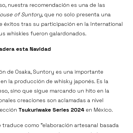
eso, nuestra recomendación es una de las
ouse of Suntory
, que no solo presenta una
éxitos tras su participación en la International
sus whiskies fueron galardonados.
radera esta Navidad
gión de Osaka, Suntory es una importante
en la producción de whisky japonés. Es la
eso, sino que sigue marcando un hito en la
ionales creaciones son aclamadas a nivel
olección
Tsukuriwake Series 2024
en México.
se traduce como “elaboración artesanal basada