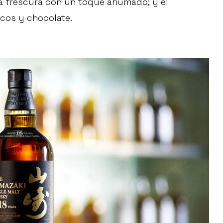
ra frescura con un toque ahumado; y el
ecos y chocolate.