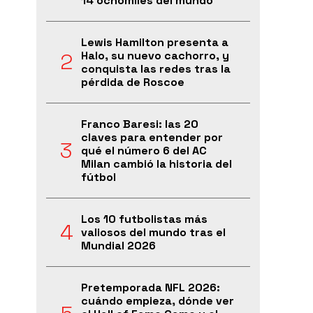
14 ochomiles del mundo
Lewis Hamilton presenta a
Halo, su nuevo cachorro, y
conquista las redes tras la
pérdida de Roscoe
Franco Baresi: las 20
claves para entender por
qué el número 6 del AC
Milan cambió la historia del
fútbol
Los 10 futbolistas más
valiosos del mundo tras el
Mundial 2026
Pretemporada NFL 2026:
cuándo empieza, dónde ver