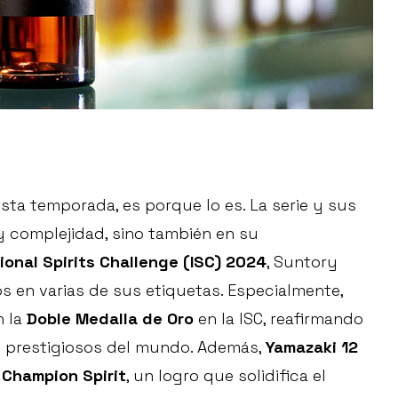
sta temporada, es porque lo es. La serie y sus
y complejidad, sino también en su
ional Spirits Challenge (ISC) 2024
, Suntory
s en varias de sus etiquetas. Especialmente,
n la
Doble Medalla de Oro
en la ISC, reafirmando
s prestigiosos del mundo. Además,
Yamazaki 12
Champion Spirit
, un logro que solidifica el