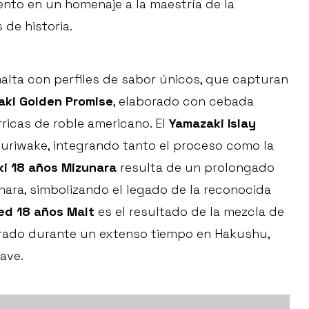
iento en un homenaje a la maestría de la
 de historia.
alta con perfiles de sabor únicos, que capturan
aki Golden Promise
, elaborado con cebada
ricas de roble americano. El
Yamazaki Islay
kuriwake, integrando tanto el proceso como la
i 18 años Mizunara
resulta de un prolongado
ara, simbolizando el legado de la reconocida
ed 18 años Malt
es el resultado de la mezcla de
urado durante un extenso tiempo en Hakushu,
ave.