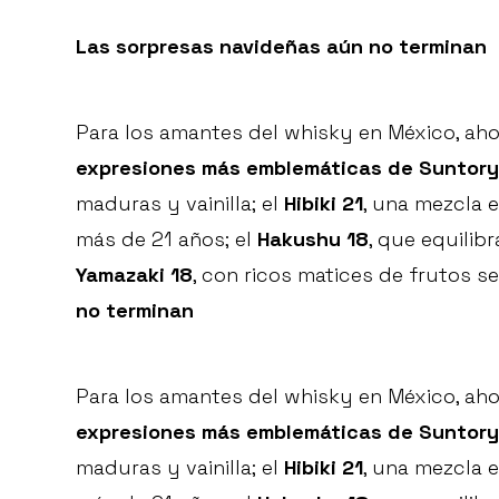
Las sorpresas navideñas aún no terminan
Para los amantes del whisky en México, aho
expresiones más emblemáticas de Suntory
maduras y vainilla; el
Hibiki 21
, una mezcla 
más de 21 años; el
Hakushu 18
, que equilib
Yamazaki 18
, con ricos matices de frutos s
no terminan
Para los amantes del whisky en México, aho
expresiones más emblemáticas de Suntory
maduras y vainilla; el
Hibiki 21
, una mezcla 