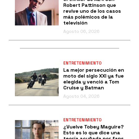
Robert Pattinson que
revive uno de los casos
más polémicos de la
televisión
Agosto 06, 2026
ENTRETENIMIENTO
La mejor persecución en
moto del siglo XXI ya fue
elegida y venció a Tom
Cruise y Batman
Agosto 04, 2026
ENTRETENIMIENTO
¿Vuelve Tobey Maguire?
Esto es lo que dice una
teoría acuñada por fans