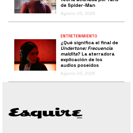
de Spider-Man
Agosto 03, 2026
ENTRETENIMIENTO
¿Qué significa el final de
Undertone: Frecuencia
maldita
? La aterradora
explicación de los
audios poseídos
Agosto 03, 2026