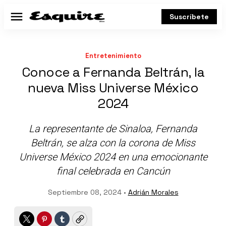
Suscríbete
Menú
Entretenimiento
Conoce a Fernanda Beltrán, la
nueva Miss Universe México
2024
La representante de Sinaloa, Fernanda
Beltrán, se alza con la corona de Miss
Universe México 2024 en una emocionante
final celebrada en Cancún
Septiembre 08, 2024 •
Adrián Morales
Twitter
Pinterest
Tumblr
Copy