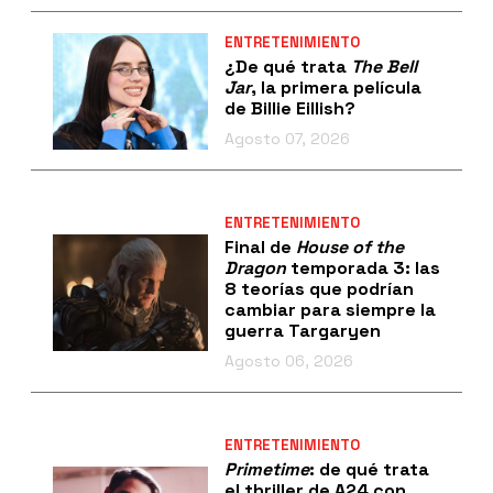
ENTRETENIMIENTO
¿De qué trata
The Bell
Jar
, la primera película
de Billie Eillish?
Agosto 07, 2026
ENTRETENIMIENTO
Final de
House of the
Dragon
temporada 3: las
8 teorías que podrían
cambiar para siempre la
guerra Targaryen
Agosto 06, 2026
ENTRETENIMIENTO
Primetime
: de qué trata
el thriller de A24 con