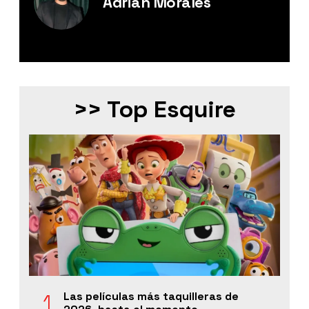
Adrián Morales
Editor Digital de Esquire México.
>> Top Esquire
Las películas más taquilleras de