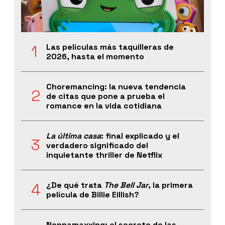
Las películas más taquilleras de
2026, hasta el momento
Choremancing: la nueva tendencia
de citas que pone a prueba el
romance en la vida cotidiana
La última casa
: final explicado y el
verdadero significado del
inquietante thriller de Netflix
¿De qué trata
The Bell Jar
, la primera
película de Billie Eillish?
Nonnamaxxing: el secreto de las