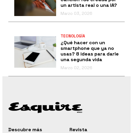
un artista real o una IA?
Marzo 03, 2026
TECNOLOGÍA
¿Qué hacer con un
smartphone que ya no
usas? 8 ideas para darle
una segunda vida
Marzo 02, 2026
Descubre más
Revista