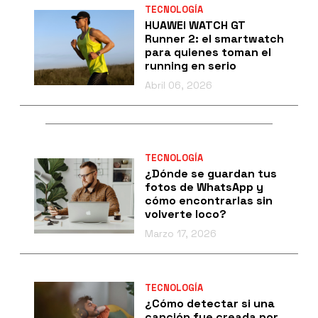
TECNOLOGÍA
HUAWEI WATCH GT
Runner 2: el smartwatch
para quienes toman el
running en serio
Abril 06, 2026
TECNOLOGÍA
¿Dónde se guardan tus
fotos de WhatsApp y
cómo encontrarlas sin
volverte loco?
Marzo 17, 2026
TECNOLOGÍA
¿Cómo detectar si una
canción fue creada por