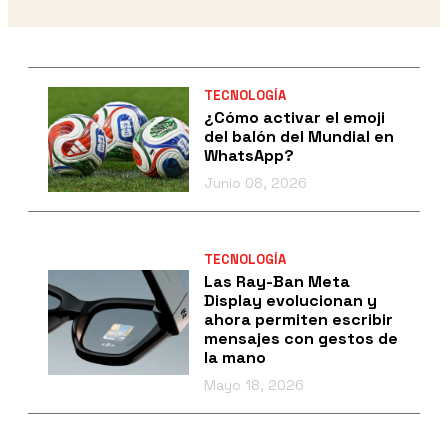
TECNOLOGÍA
¿Cómo activar el emoji
del balón del Mundial en
WhatsApp?
Junio 08, 2026
TECNOLOGÍA
Las Ray-Ban Meta
Display evolucionan y
ahora permiten escribir
mensajes con gestos de
la mano
Mayo 18, 2026