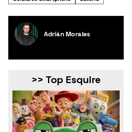
Adrián Morales
Editor Digital de Esquire México.
>> Top Esquire