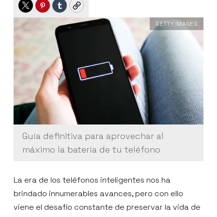
Twitter
Pinterest
Tumblr
Copy
GETTY IMAGES
Guía definitiva para aprovechar al
máximo la batería de tu teléfono
La era de los teléfonos inteligentes nos ha
brindado innumerables avances, pero con ello
viene el desafío constante de preservar la vida de