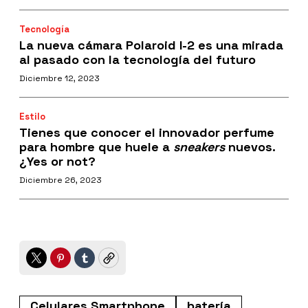
Tecnología
La nueva cámara Polaroid I-2 es una mirada
al pasado con la tecnología del futuro
Diciembre 12, 2023
Estilo
Tienes que conocer el innovador perfume
para hombre que huele a
sneakers
nuevos.
¿Yes or not?
Diciembre 26, 2023
Twitter
Pinterest
Tumblr
Copy
Celulares Smartphone
batería