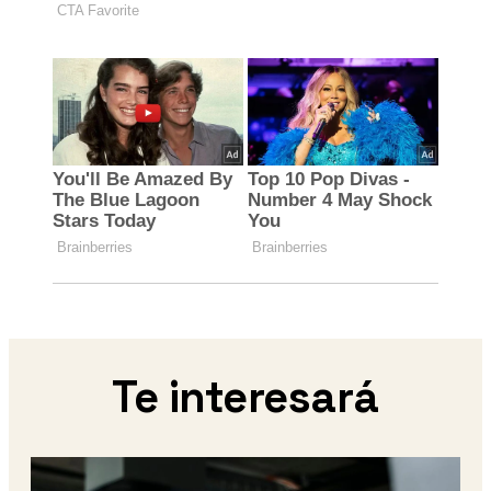
Te interesará