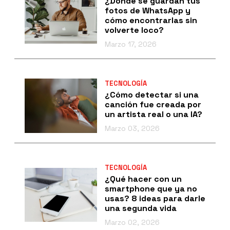
¿Dónde se guardan tus
fotos de WhatsApp y
cómo encontrarlas sin
volverte loco?
Marzo 17, 2026
TECNOLOGÍA
¿Cómo detectar si una
canción fue creada por
un artista real o una IA?
Marzo 03, 2026
TECNOLOGÍA
¿Qué hacer con un
smartphone que ya no
usas? 8 ideas para darle
una segunda vida
Marzo 02, 2026