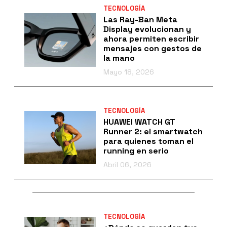
TECNOLOGÍA
Las Ray-Ban Meta
Display evolucionan y
ahora permiten escribir
mensajes con gestos de
la mano
Mayo 18, 2026
TECNOLOGÍA
HUAWEI WATCH GT
Runner 2: el smartwatch
para quienes toman el
running en serio
Abril 06, 2026
TECNOLOGÍA