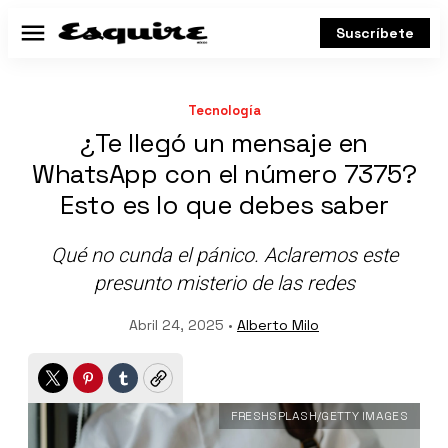
Suscríbete
Menú
Tecnología
¿Te llegó un mensaje en
WhatsApp con el número 7375?
Esto es lo que debes saber
Qué no cunda el pánico. Aclaremos este
presunto misterio de las redes
Abril 24, 2025 •
Alberto Milo
Twitter
Pinterest
Tumblr
Copy
FRESHSPLASH/GETTY IMAGES