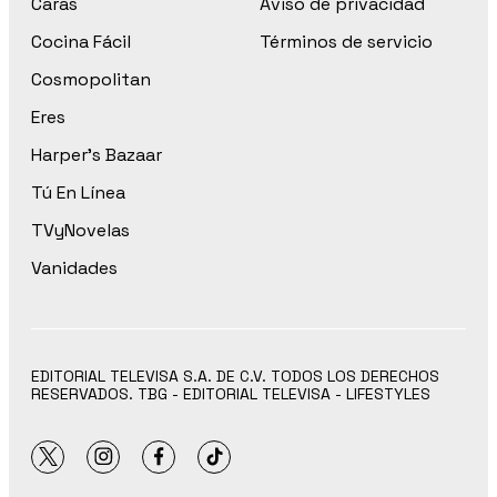
Caras
Aviso de privacidad
Cocina Fácil
Términos de servicio
Cosmopolitan
Eres
Harper’s Bazaar
Tú En Línea
TVyNovelas
Vanidades
EDITORIAL TELEVISA S.A. DE C.V. TODOS LOS DERECHOS
RESERVADOS. TBG - EDITORIAL TELEVISA - LIFESTYLES
twitter
instagram
facebook
tiktok