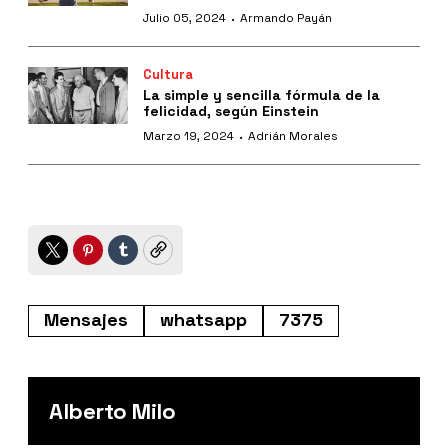
·
Julio 05, 2024
Armando Payán
Cultura
La simple y sencilla fórmula de la
felicidad, según Einstein
·
Marzo 19, 2024
Adrián Morales
Twitter
Pinterest
Tumblr
Copy
Mensajes
whatsapp
7375
Alberto Milo