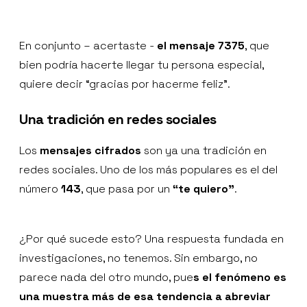
En conjunto – acertaste -
el mensaje 7375
, que
bien podría hacerte llegar tu persona especial,
quiere decir “gracias por hacerme feliz”.
Una tradición en redes sociales
Los
mensajes cifrados
son ya una tradición en
redes sociales. Uno de los más populares es el del
número
143
, que pasa por un
“te quiero”
.
¿Por qué sucede esto? Una respuesta fundada en
investigaciones, no tenemos. Sin embargo, no
parece nada del otro mundo, pue
s el fenómeno es
una muestra más de esa tendencia a abreviar