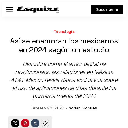
Suscríbete
Menú
Tecnología
Así se enamoran los mexicanos
en 2024 según un estudio
Descubre cómo el amor digital ha
revolucionado las relaciones en México:
AT&T México revela datos exclusivos sobre
el uso de aplicaciones de citas durante los
primeros meses del 2024
Febrero 25, 2024 •
Adrián Morales
Twitter
Pinterest
Tumblr
Copy