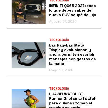
TECNOLOGÍA
INFINITI QX65 2027: todo
lo que debes saber del
nuevo SUV coupé de lujo
Agosto 07, 2026
TECNOLOGÍA
Las Ray-Ban Meta
Display evolucionan y
ahora permiten escribir
mensajes con gestos de
la mano
Mayo 18, 2026
TECNOLOGÍA
HUAWEI WATCH GT
Runner 2: el smartwatch
para quienes toman el
running en serio