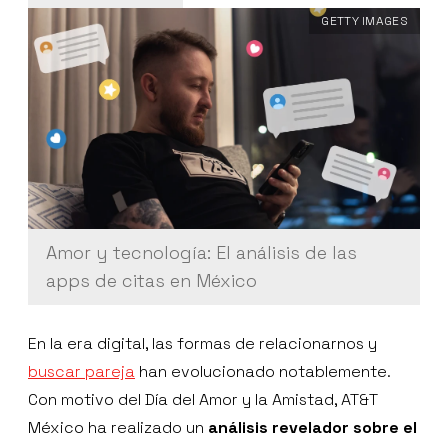
GETTY IMAGES
Amor y tecnología: El análisis de las
apps de citas en México
En la era digital, las formas de relacionarnos y
buscar pareja
han evolucionado notablemente.
Con motivo del Día del Amor y la Amistad, AT&T
México ha realizado un
análisis revelador sobre el