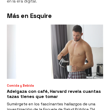
en la era digital.
Más en Esquire
Comida y Bebida
Adelgaza con café, Harvard revela cuantas
tazas tienes que tomar
Sumérgete en los fascinantes hallazgos de una
investigación de la Escuela de Salud Pública TH