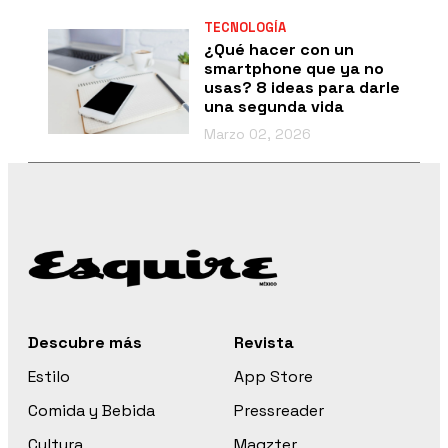
TECNOLOGÍA
¿Qué hacer con un
smartphone que ya no
usas? 8 ideas para darle
una segunda vida
Marzo 02, 2026
Descubre más
Revista
Estilo
App Store
Comida y Bebida
Pressreader
Cultura
Magzter