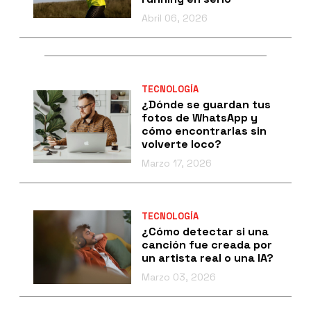
Abril 06, 2026
TECNOLOGÍA
¿Dónde se guardan tus
fotos de WhatsApp y
cómo encontrarlas sin
volverte loco?
Marzo 17, 2026
TECNOLOGÍA
¿Cómo detectar si una
canción fue creada por
un artista real o una IA?
Marzo 03, 2026