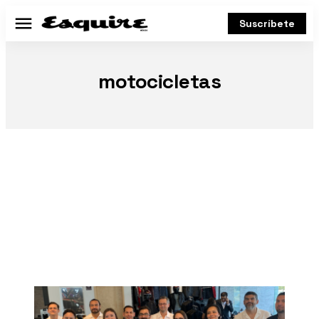
Suscríbete
Menú
motocicletas