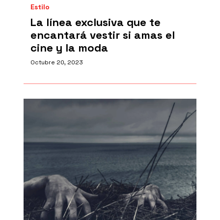
Estilo
La línea exclusiva que te
encantará vestir si amas el
cine y la moda
Octubre 20, 2023