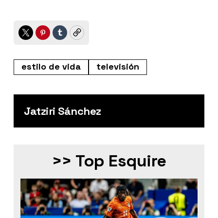
Twitter
Pinterest
Tumblr
Copy
estilo de vida
televisión
Jatziri Sánchez
>> Top Esquire