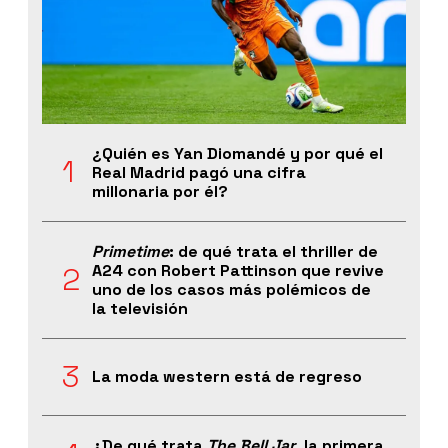
¿Quién es Yan Diomandé y por qué el
Real Madrid pagó una cifra
millonaria por él?
Primetime
: de qué trata el thriller de
A24 con Robert Pattinson que revive
uno de los casos más polémicos de
la televisión
La moda western está de regreso
¿De qué trata
The Bell Jar
, la primera