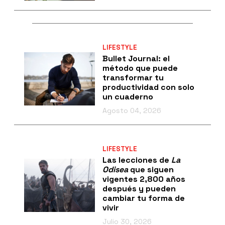
LIFESTYLE
Bullet Journal: el
método que puede
transformar tu
productividad con solo
un cuaderno
Agosto 04, 2026
LIFESTYLE
Las lecciones de
La
Odisea
que siguen
vigentes 2,800 años
después y pueden
cambiar tu forma de
vivir
Julio 30, 2026