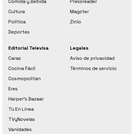
Comida y Bebida
Pressreader
Cultura
Magzter
Política
Zinio
Deportes
Editorial Televisa
Legales
Caras
Aviso de privacidad
Cocina Fácil
Términos de servicio
Cosmopolitan
Eres
Harper’s Bazaar
Tú En Línea
TVyNovelas
Vanidades