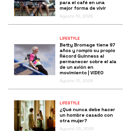
para el café en una
mejor forma de vivir
Agosto 10, 2026
LIFESTYLE
Betty Bromage tiene 97
años y rompió su propio
Récord Guinness al
permanecer sobre el ala
de un avión en
movimiento | VIDEO
Agosto 10, 2026
LIFESTYLE
¿Qué nunca debe hacer
un hombre casado con
otra mujer?
Agosto 05, 2026