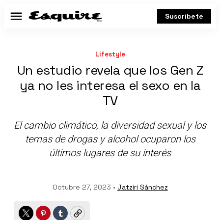
Suscríbete
Menú
Lifestyle
Un estudio revela que los Gen Z
ya no les interesa el sexo en la
TV
El cambio climático, la diversidad sexual y los
temas de drogas y alcohol ocuparon los
últimos lugares de su interés
Octubre 27, 2023 •
Jatziri Sánchez
Twitter
Pinterest
Tumblr
Copy