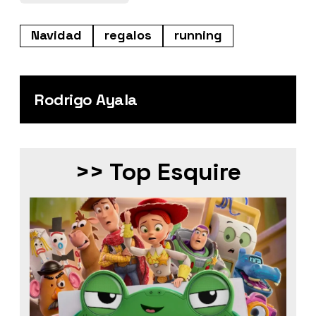
Navidad
regalos
running
Rodrigo Ayala
>> Top Esquire