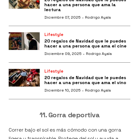
hacer a una persona que ama la
lectura
·
Diciembre 07, 2025
Rodrigo Ayala
Lifestyle
20 regalos de Navidad que le puedes
hacer a una persona que ama el cine
·
Diciembre 09, 2025
Rodrigo Ayala
Lifestyle
20 regalos de Navidad que le puedes
hacer a una persona que ama el vino
·
Diciembre 10, 2025
Rodrigo Ayala
11. Gorra deportiva
Correr bajo el sol es más cómodo con una gorra
ligera y transpirable. Protege del sol y ayuda a