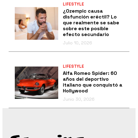
LIFESTYLE
¿Ozempic causa
disfunción eréctil? Lo
que realmente se sabe
sobre este posible
efecto secundario
Julio 10, 2026
LIFESTYLE
Alfa Romeo Spider: 60
años del deportivo
italiano que conquistó a
Hollywood
Junio 30, 2026