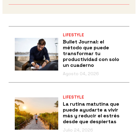
LIFESTYLE
Bullet Journal: el
método que puede
transformar tu
productividad con solo
un cuaderno
Agosto 04, 2026
LIFESTYLE
La rutina matutina que
puede ayudarte a vivir
más y reducir el estrés
desde que despiertas
Julio 24, 2026