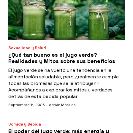
Sexualidad y Salud
¿Qué tan bueno es el jugo verde?
Realidades y Mitos sobre sus beneficios
El jugo verde se ha vuelto una tendencia en la
alimentación saludable, pero ¿realmente cumple
todas las promesas que se le atribuyen?
Acompáñanos a explorar los mitos y verdades
detrás de esta bebida popular
·
Septiembre 11, 2023
Adrián Morales
Comida y Bebida
El poder del jugo verde: más energía y