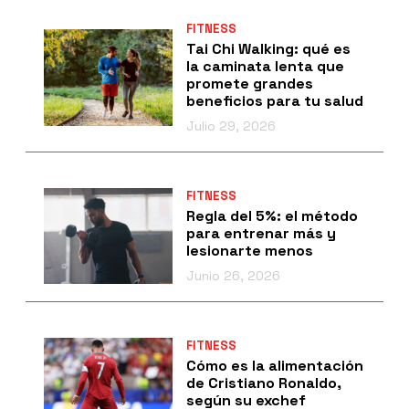
FITNESS
Tai Chi Walking: qué es
la caminata lenta que
promete grandes
beneficios para tu salud
Julio 29, 2026
FITNESS
Regla del 5%: el método
para entrenar más y
lesionarte menos
Junio 26, 2026
FITNESS
Cómo es la alimentación
de Cristiano Ronaldo,
según su exchef