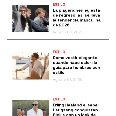
ESTILO
La playera henley está
de regreso: así se lleva
la tendencia masculina
de 2026
Agosto 09, 2026
ESTILO
Cómo vestir elegante
cuando hace calor: la
guía para hombres con
estilo
Agosto 07, 2026
ESTILO
Erling Haaland e Isabel
Haugseng conquistan
Sicilia con un look de