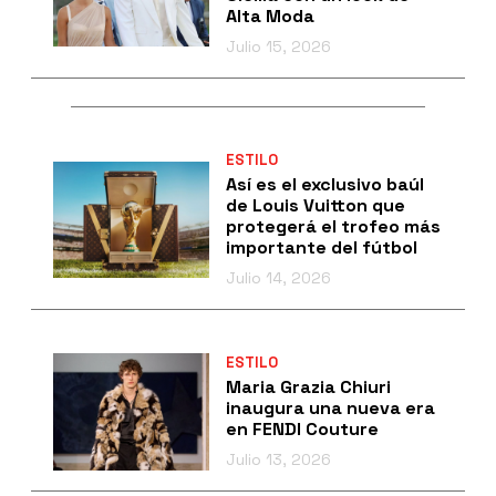
Alta Moda
Julio 15, 2026
ESTILO
Así es el exclusivo baúl
de Louis Vuitton que
protegerá el trofeo más
importante del fútbol
Julio 14, 2026
ESTILO
Maria Grazia Chiuri
inaugura una nueva era
en FENDI Couture
Julio 13, 2026