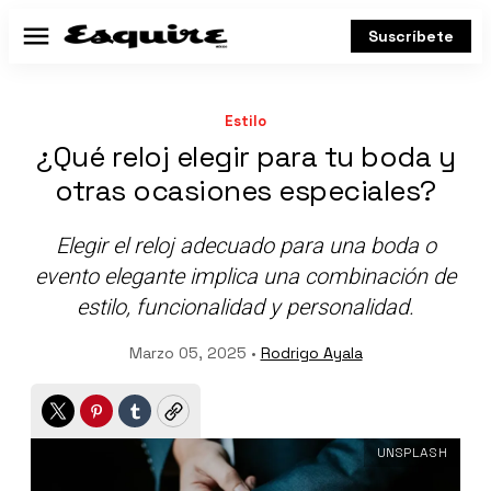
Suscríbete
Menú
Estilo
¿Qué reloj elegir para tu boda y
otras ocasiones especiales?
Elegir el reloj adecuado para una boda o
evento elegante implica una combinación de
estilo, funcionalidad y personalidad.
Marzo 05, 2025 •
Rodrigo Ayala
Twitter
Pinterest
Tumblr
Copy
UNSPLASH