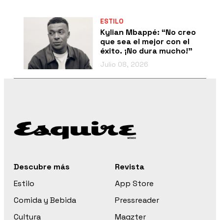
ESTILO
Kylian Mbappé: “No creo
que sea el mejor con el
éxito. ¡No dura mucho!”
Julio 08, 2026
Descubre más
Revista
Estilo
App Store
Comida y Bebida
Pressreader
Cultura
Magzter