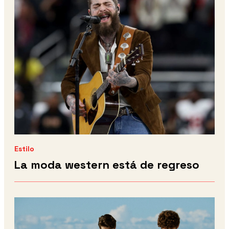
Estilo
La moda western está de regreso