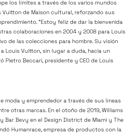
mpe los límites a través de los varios mundos
s Vuitton de Maison cultural, reforzando sus
mprendimiento. “Estoy feliz de dar la bienvenida
stras colaboraciones en 2004 y 2008 para Louis
ivo de las colecciones para hombre. Su visión
 a Louis Vuitton, sin lugar a duda, hacia un
 Pietro Beccari, presidente y CEO de Louis
de moda y emprendedor a través de sus líneas
ntre otras marcas. En el otoño de 2019, Williams
y Bar Bevy en el Design District de Miami y The
Fundó Humanrace, empresa de productos con la