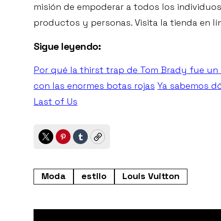
misión de empoderar a todos los individuos
productos y personas. Visita la tienda en l
Sigue leyendo:
Por qué la thirst trap de Tom Brady fue un
con las enormes botas rojas
Ya sabemos dó
Last of Us
Twitter
Pinterest
Tumblr
Copy
Moda
estilo
Louis Vuitton