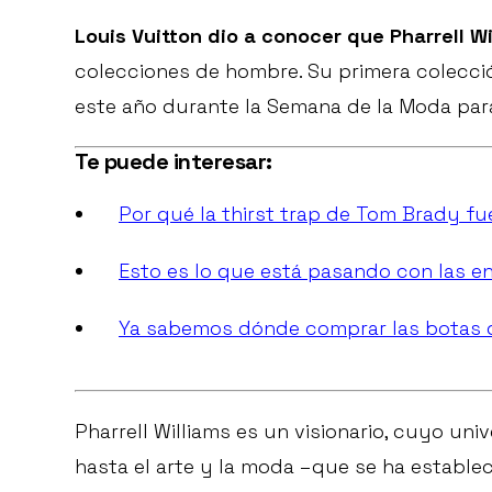
Louis Vuitton dio a conocer que Pharrell W
colecciones de hombre. Su primera colecció
este año durante la Semana de la Moda par
Te puede interesar:
Por qué la thirst trap de Tom Brady fu
Esto es lo que está pasando con las e
Ya sabemos dónde comprar las botas d
Pharrell Williams es un visionario, cuyo un
hasta el arte y la moda –que se ha estable