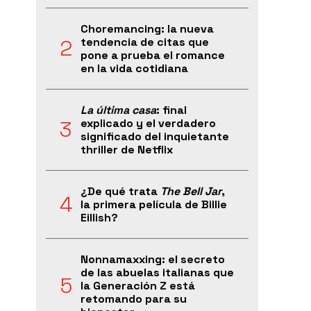
Choremancing: la nueva
tendencia de citas que
pone a prueba el romance
en la vida cotidiana
La última casa
: final
explicado y el verdadero
significado del inquietante
thriller de Netflix
¿De qué trata
The Bell Jar
,
la primera película de Billie
Eillish?
Nonnamaxxing: el secreto
de las abuelas italianas que
la Generación Z está
retomando para su