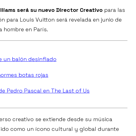
illiams será su nuevo Director Creativo
para las
n para Louis Vuitton será revelada en junio de
a hombre en París.
e un balón desinflado
normes botas rojas
e Pedro Pascal en The Last of Us
iverso creativo se extiende desde su música
cido como un ícono cultural y global durante