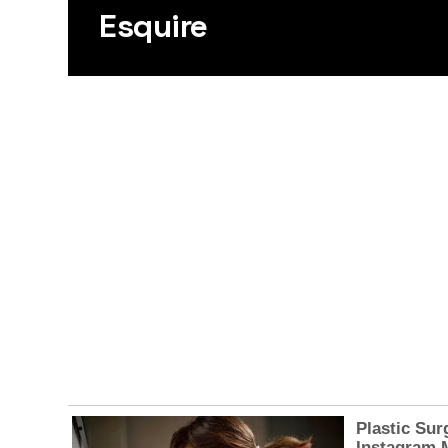
Esquire