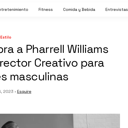
ntretenimiento
Fitness
Comida y Bebida
Entrevistas
Estilo
ra a Pharrell Williams
rector Creativo para
es masculinas
4, 2023 •
Esquire