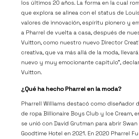
los últimos 20 años. La forma en la cual ro
que explora se alinea con el status de Loui
valores de innovación, espíritu pionero y e
a Pharrel de vuelta a casa, después de nue
Vuitton, como nuestro nuevo Director Creat
creativa, que va más allá de la moda, llevará
nuevo y muy emocionante capítulo”, declaró
Vuitton.
¿Qué ha hecho Pharrel en la moda?
Pharrell Williams destacó como diseñador 
de ropa Billionaire Boys Club y Ice Cream, e
se unió con David Grutman para abrir Swan 
Goodtime Hotel en 2021. En 2020 Pharrel 