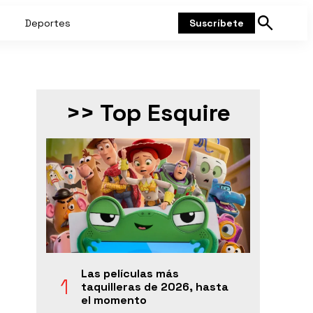
Deportes
Suscríbete
Mostrar
búsqueda
>> Top Esquire
Las películas más
taquilleras de 2026, hasta
el momento