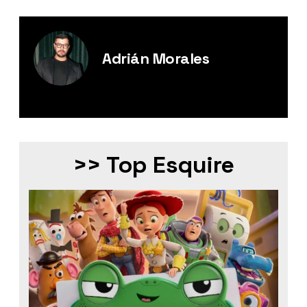
Adrián Morales
Editor Digital de Esquire México.
>> Top Esquire