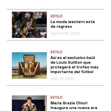
ESTILO
La moda western está
de regreso
Agosto 08, 2026
ESTILO
Así es el exclusivo baúl
de Louis Vuitton que
protegerá el trofeo más
importante del fútbol
Julio 14, 2026
ESTILO
Maria Grazia Chiuri
inaugura una nueva era