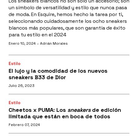
Los sneakers blancos no son solo un accesorio; son
un símbolo de versatilidad y estilo que nunca pasa
de moda. En Esquire, hemos hecho la tarea por ti,
seleccionando cuidadosamente los ocho sneakers
blancos más populares, que son garantía de éxito
para tu estilo en el 2024
·
Enero 10, 2024
Adrián Morales
Estilo
El lujo y la comodidad de los nuevos
sneakers B33 de Dior
Julio 26, 2023
Estilo
Cheetos x PUMA: Los
sneakers
de edición
limitada que están en boca de todos
Febrero 07, 2024