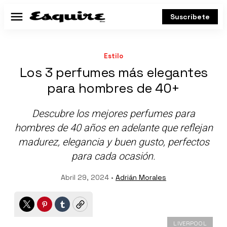
Suscríbete
Menú
Estilo
Los 3 perfumes más elegantes
para hombres de 40+
Descubre los mejores perfumes para
hombres de 40 años en adelante que reflejan
madurez, elegancia y buen gusto, perfectos
para cada ocasión.
Abril 29, 2024 •
Adrián Morales
Twitter
Pinterest
Tumblr
Copy
LIVERPOOL