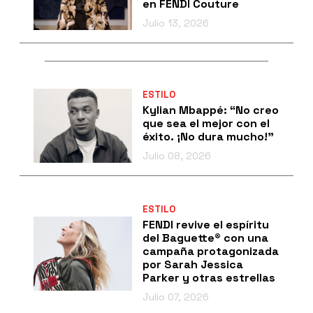
en FENDI Couture
Julio 13, 2026
ESTILO
Kylian Mbappé: “No creo
que sea el mejor con el
éxito. ¡No dura mucho!”
Julio 08, 2026
ESTILO
FENDI revive el espíritu
del Baguette® con una
campaña protagonizada
por Sarah Jessica
Parker y otras estrellas
Julio 07, 2026