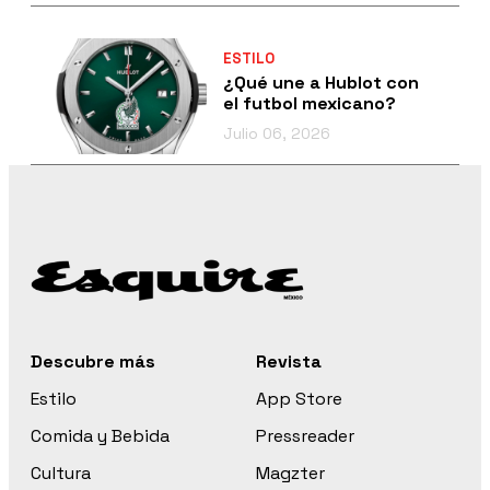
ESTILO
¿Qué une a Hublot con
el futbol mexicano?
Julio 06, 2026
Descubre más
Revista
Estilo
App Store
Comida y Bebida
Pressreader
Cultura
Magzter