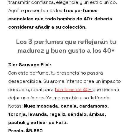
transmitir confianza, elegancia y un estilo único.
Aquí te presentamos los
tres perfumes
esenciales que todo hombre de 40+ debería
considerar añadir a su colección.
Los 3 perfumes que reflejarán tu
madurez y buen gusto a los 40+
Dior Sauvage Elixir
Con este perfume, tu presencia no pasará
desapercibida. Su aroma intenso crea un impacto
duradero, ideal para
hombres de 40+
que desean
dejar una impresión memorable y sofisticada.
Notas:
Nuez moscada, canela, cardamomo,
toronja, lavanda, regaliz, sándalo, ámbas,
pachulí y vetiver de Haití.
Precio. $5,650