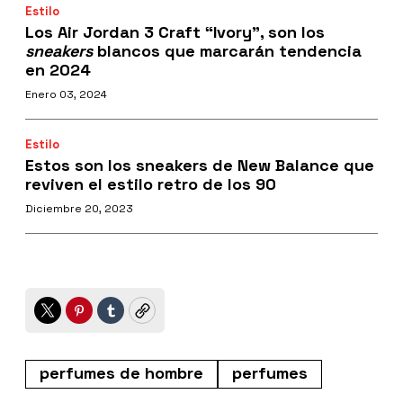
Estilo
Los Air Jordan 3 Craft “Ivory”, son los
sneakers
blancos que marcarán tendencia
en 2024
Enero 03, 2024
Estilo
Estos son los sneakers de New Balance que
reviven el estilo retro de los 90
Diciembre 20, 2023
Twitter
Pinterest
Tumblr
Copy
perfumes de hombre
perfumes