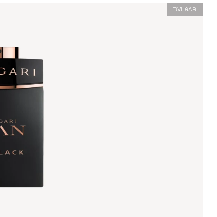
BVLGARI