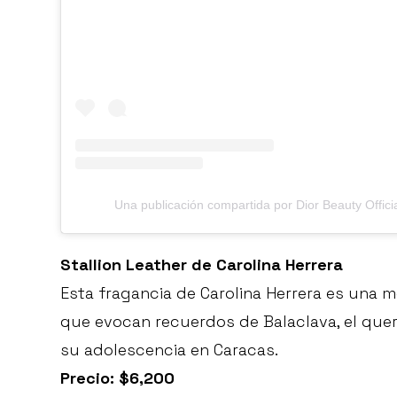
Una publicación compartida por Dior Beauty Offici
Stallion Leather de Carolina Herrera
Esta fragancia de Carolina Herrera es una m
que evocan recuerdos de Balaclava, el quer
su adolescencia en Caracas.
Precio: $6,200