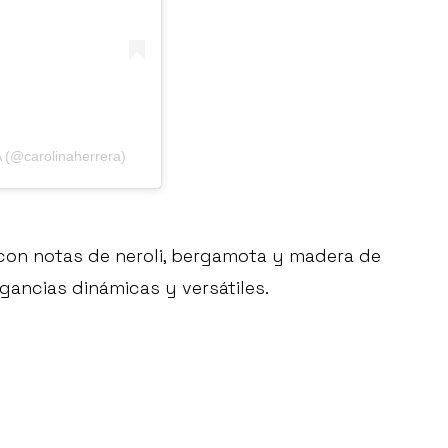
(@carolinaherrera)
 con notas de neroli, bergamota y madera de
gancias dinámicas y versátiles.