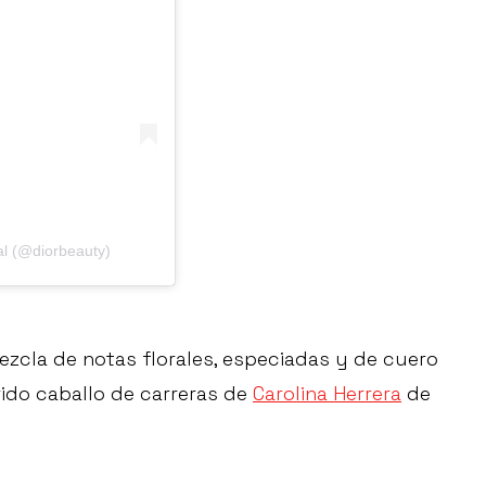
al (@diorbeauty)
ezcla de notas florales, especiadas y de cuero
ido caballo de carreras de
Carolina Herrera
de