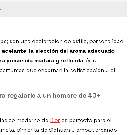
+
; son una declaración de estilo, personalidad
 adelante, la elección del aroma adecuado
su presencia madura y refinada
. Aquí
perfumes que encarnan la sofisticación y el
ra regalarle a un hombre de 40+
clásico moderno de
Dior
es perfecto para el
mota, pimienta de Sichuan y ámbar, creando