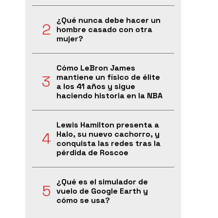
¿Qué nunca debe hacer un
hombre casado con otra
mujer?
Cómo LeBron James
mantiene un físico de élite
a los 41 años y sigue
haciendo historia en la NBA
Lewis Hamilton presenta a
Halo, su nuevo cachorro, y
conquista las redes tras la
pérdida de Roscoe
¿Qué es el simulador de
vuelo de Google Earth y
cómo se usa?