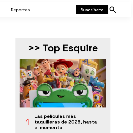
Deportes
Suscríbete
Mostrar
búsqueda
>> Top Esquire
Las películas más
taquilleras de 2026, hasta
el momento