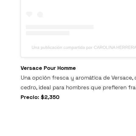
Una publicación compartida por CAROLINA HERRERA 
Versace Pour Homme
Una opción fresca y aromática de Versace,
cedro, ideal para hombres que prefieren fra
Precio: $2,350