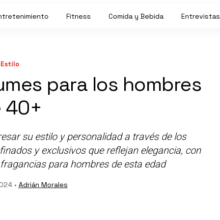
ntretenimiento
Fitness
Comida y Bebida
Entrevistas
Estilo
fumes para los hombres
 40+
sar su estilo y personalidad a través de los
nados y exclusivos que reflejan elegancia, con
s fragancias para hombres de esta edad
024 •
Adrián Morales