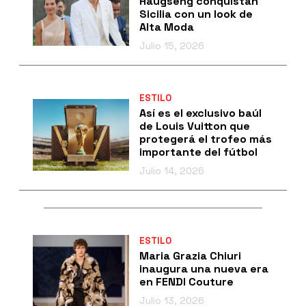
Haugseng conquistan
Sicilia con un look de
Alta Moda
Julio 15, 2026
ESTILO
Así es el exclusivo baúl
de Louis Vuitton que
protegerá el trofeo más
importante del fútbol
Julio 14, 2026
ESTILO
Maria Grazia Chiuri
inaugura una nueva era
en FENDI Couture
Julio 13, 2026