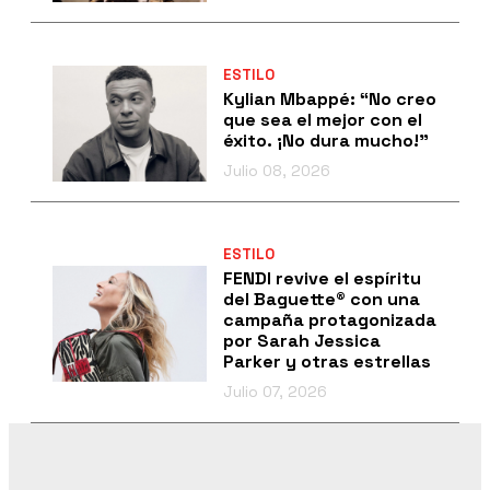
ESTILO
Kylian Mbappé: “No creo
que sea el mejor con el
éxito. ¡No dura mucho!”
Julio 08, 2026
ESTILO
FENDI revive el espíritu
del Baguette® con una
campaña protagonizada
por Sarah Jessica
Parker y otras estrellas
Julio 07, 2026