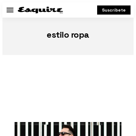
Suscríbete
Menú
estilo ropa