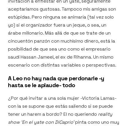
invitación a enfiestar en un yate, seguramente
aceptaríamos gustosas. Tampoco mis amigas son
estúpidas. Pero ninguna se animaría (tal vez solo
yo) si el organizador fuera un jeque, o sea, un
árabe millonario. Más allá de que se trate de un
cincuentón panzón con muchísimo dinero, está la
posibilidad de que sea uno como el empresario
saudí Hassan Jameel, el ex de Rihanna. Un mismo
escenario con distintas variables o perspectivas.
A Leo no hay nada que perdonarle -y
hasta se le aplaude- todo
¿Por qué invitar a una sola mujer -Victoria Lamas-
con la se supone que estás saliendo si se puede
tener un harem a bordo? El no queriendo
reality
show
‘En el yate con DiCaprio’
pinta como uno muy