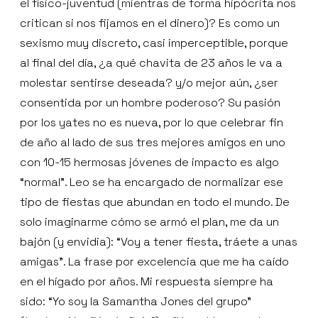
el físico-juventud (mientras de forma hipócrita nos
critican si nos fijamos en el dinero)? Es como un
sexismo muy discreto, casi imperceptible, porque
al final del día, ¿a qué chavita de 23 años le va a
molestar sentirse deseada? y/o mejor aún, ¿ser
consentida por un hombre poderoso? Su pasión
por los yates no es nueva, por lo que celebrar fin
de año al lado de sus tres mejores amigos en uno
con 10-15 hermosas jóvenes de impacto es algo
“normal”. Leo se ha encargado de normalizar ese
tipo de fiestas que abundan en todo el mundo. De
solo imaginarme cómo se armó el plan, me da un
bajón (y envidia): “Voy a tener fiesta, tráete a unas
amigas”. La frase por excelencia que me ha caído
en el hígado por años. Mi respuesta siempre ha
sido: “Yo soy la Samantha Jones del grupo”