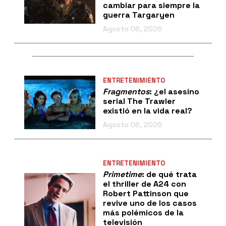
cambiar para siempre la
guerra Targaryen
Agosto 06, 2026
ENTRETENIMIENTO
Fragmentos
: ¿el asesino
serial The Trawler
existió en la vida real?
Agosto 06, 2026
ENTRETENIMIENTO
Primetime
: de qué trata
el thriller de A24 con
Robert Pattinson que
revive uno de los casos
más polémicos de la
televisión