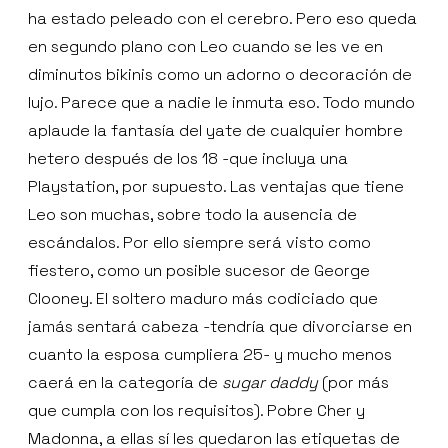
ha estado peleado con el cerebro. Pero eso queda
en segundo plano con Leo cuando se les ve en
diminutos bikinis como un adorno o decoración de
lujo. Parece que a nadie le inmuta eso. Todo mundo
aplaude la fantasía del yate de cualquier hombre
hetero después de los 18 -que incluya una
Playstation, por supuesto. Las ventajas que tiene
Leo son muchas, sobre todo la ausencia de
escándalos. Por ello siempre será visto como
fiestero, como un posible sucesor de George
Clooney. El soltero maduro más codiciado que
jamás sentará cabeza -tendría que divorciarse en
cuanto la esposa cumpliera 25- y mucho menos
caerá en la categoría de
sugar daddy
(por más
que cumpla con los requisitos). Pobre Cher y
Madonna, a ellas sí les quedaron las etiquetas de