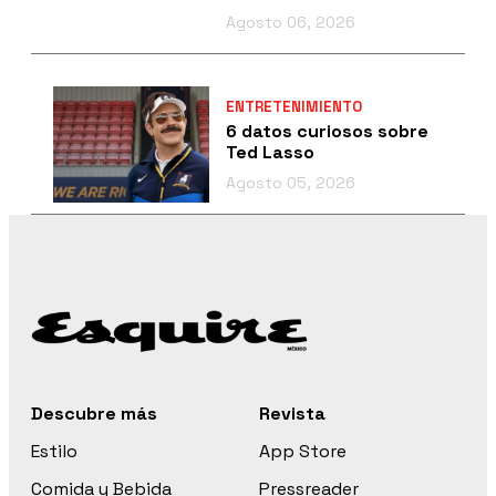
Agosto 06, 2026
ENTRETENIMIENTO
6 datos curiosos sobre
Ted Lasso
Agosto 05, 2026
Descubre más
Revista
Estilo
App Store
Comida y Bebida
Pressreader