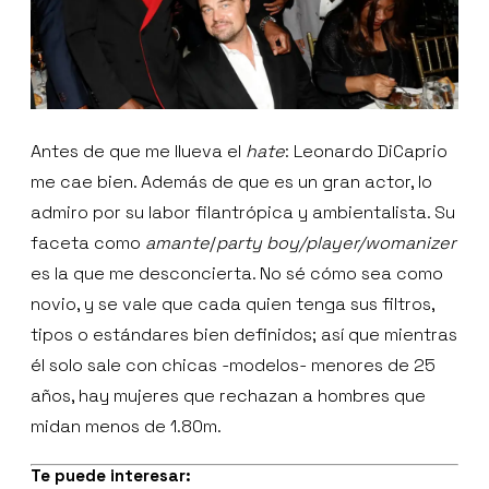
Antes de que me llueva el
hate
: Leonardo DiCaprio
me cae bien. Además de que es un gran actor, lo
admiro por su labor filantrópica y ambientalista. Su
faceta como
amante
/
party boy/player/womanizer
es la que me desconcierta. No sé cómo sea como
novio, y se vale que cada quien tenga sus filtros,
tipos o estándares bien definidos; así que mientras
él solo sale con chicas -modelos- menores de 25
años, hay mujeres que rechazan a hombres que
midan menos de 1.80m.
Te puede interesar: