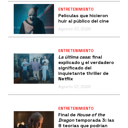
ENTRETENIMIENTO
Películas que hicieron
huir al público del cine
Agosto 07, 2026
ENTRETENIMIENTO
La última casa
: final
explicado y el verdadero
significado del
inquietante thriller de
Netflix
Agosto 07, 2026
ENTRETENIMIENTO
Final de
House of the
Dragon
temporada 3: las
8 teorías que podrían