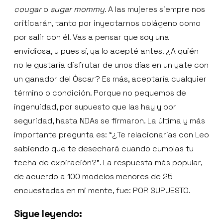
cougar
o
sugar mommy
. A las mujeres siempre nos
criticarán, tanto por inyectarnos colágeno como
por salir con él. Vas a pensar que soy una
envidiosa, y pues sí, ya lo acepté antes. ¿A quién
no le gustaría disfrutar de unos días en un yate con
un ganador del Óscar? Es más, aceptaría cualquier
término o condición. Porque no pequemos de
ingenuidad, por supuesto que las hay y por
seguridad, hasta NDAs se firmaron. La última y más
importante pregunta es: “¿Te relacionarías con Leo
sabiendo que te desechará cuando cumplas tu
fecha de expiración?”. La respuesta más popular,
de acuerdo a 100 modelos menores de 25
encuestadas en mi mente, fue: POR SUPUESTO.
Sigue leyendo: