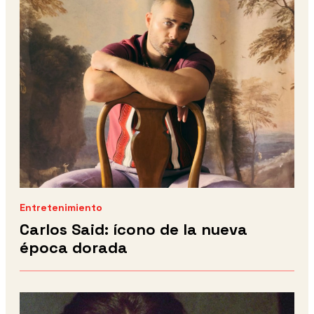
Entretenimiento
Carlos Said: ícono de la nueva
época dorada