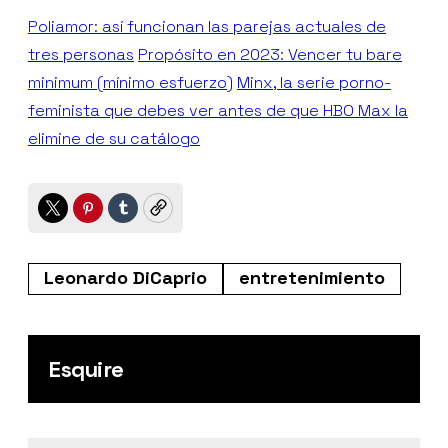
Poliamor: así funcionan las parejas actuales de
tres personas
Propósito en 2023: Vencer tu bare
minimum (mínimo esfuerzo)
Minx, la serie porno-
feminista que debes ver antes de que HBO Max la
elimine de su catálogo
Twitter
Pinterest
Tumblr
Copy
Leonardo DiCaprio
entretenimiento
Esquire