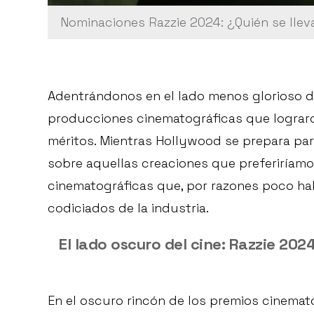
Nominaciones Razzie 2024: ¿Quién se llevar
Adentrándonos en el lado menos glorioso de
producciones cinematográficas que lograro
méritos. Mientras Hollywood se prepara para
sobre aquellas creaciones que preferiríamo
cinematográficas que, por razones poco ha
codiciados de la industria.
El lado oscuro del cine: Razzie 202
En el oscuro rincón de los premios cinemat