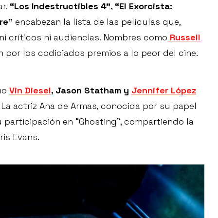
ar.
“Los Indestructibles 4", “El Exorcista:
re”
encabezan la lista de las películas que,
ni críticos ni audiencias. Nombres como
Russell
por los codiciados premios a lo peor del cine.
omo
Vin Diesel
, Jason Statham y
Jennifer López
 La actriz Ana de Armas, conocida por su papel
 su participación en “Ghosting”, compartiendo la
ris Evans.