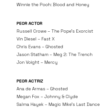
Winnie the Pooh: Blood and Honey
PEOR ACTOR
Russell Crowe – The Pope’s Exorcist
Vin Diesel – Fast X
Chris Evans – Ghosted
Jason Statham – Meg 2: The Trench
Jon Voight – Mercy
PEOR ACTRIZ
Ana de Armas – Ghosted
Megan Fox – Johnny & Clyde
Salma Hayek – Magic Mike’s Last Dance