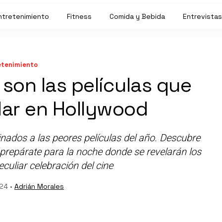
ntretenimiento
Fitness
Comida y Bebida
Entrevistas
etenimiento
 son las películas que
idar en Hollywood
ados a las peores películas del año. Descubre
 prepárate para la noche donde se revelarán los
culiar celebración del cine
24 •
Adrián Morales