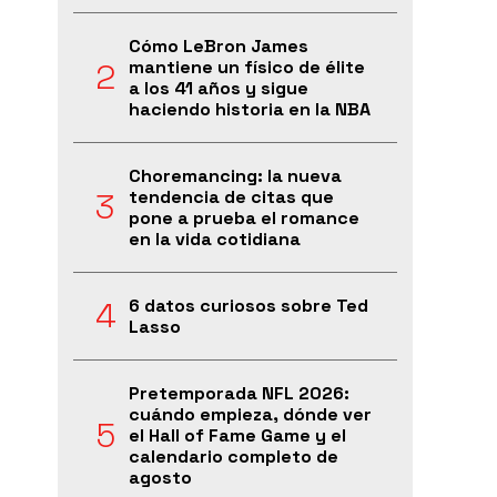
Cómo LeBron James
mantiene un físico de élite
a los 41 años y sigue
haciendo historia en la NBA
Choremancing: la nueva
tendencia de citas que
pone a prueba el romance
en la vida cotidiana
6 datos curiosos sobre Ted
Lasso
Pretemporada NFL 2026:
cuándo empieza, dónde ver
el Hall of Fame Game y el
calendario completo de
agosto