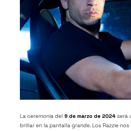
La ceremonia del
9 de marzo de 2024
será 
brillar en la pantalla grande. Los Razzie n