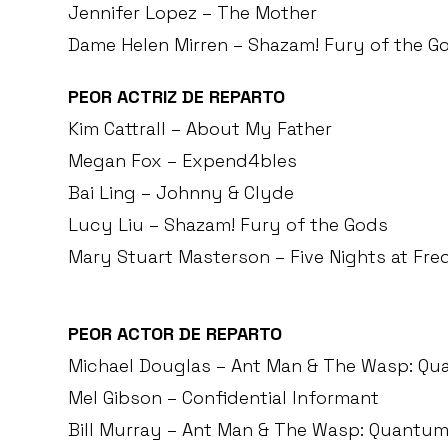
Jennifer Lopez – The Mother
Dame Helen Mirren – Shazam! Fury of the G
PEOR ACTRIZ DE REPARTO
Kim Cattrall – About My Father
Megan Fox – Expend4bles
Bai Ling – Johnny & Clyde
Lucy Liu – Shazam! Fury of the Gods
Mary Stuart Masterson – Five Nights at Fre
PEOR ACTOR DE REPARTO
Michael Douglas – Ant Man & The Wasp: Qu
Mel Gibson – Confidential Informant
Bill Murray – Ant Man & The Wasp: Quantum