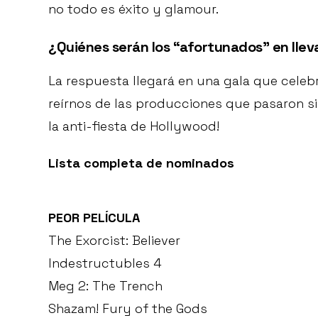
no todo es éxito y glamour.
¿
Quiénes serán los “afortunados” en llev
La respuesta llegará en una gala que celebr
reírnos de las producciones que pasaron sin
la anti-fiesta de Hollywood!
Lista completa de nominados
PEOR PELÍCULA
The Exorcist: Believer
Indestructubles 4
Meg 2: The Trench
Shazam! Fury of the Gods