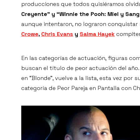
producciones que todos quisiéramos olvid
Creyente” y “Winnie the Pooh: Miel y Sang
aunque intentaron, no lograron conquistar 
Crowe
,
Chris Evans
y
Salma Hayek
compiten 
En las categorías de actuación, figuras c
buscan el título de peor actuación del año.
en “Blonde”, vuelve a la lista, esta vez por
categoría de Peor Pareja en Pantalla con Ch