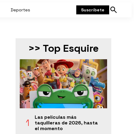
Deportes
Suscríbete
Mostrar
búsqueda
>> Top Esquire
Las películas más
taquilleras de 2026, hasta
el momento