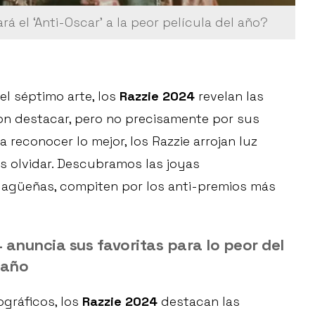
á el ‘Anti-Oscar’ a la peor película del año?
l séptimo arte, los
Razzie 2024
revelan las
n destacar, pero no precisamente por sus
 reconocer lo mejor, los Razzie arrojan luz
s olvidar. Descubramos las joyas
lagüeñas, compiten por los anti-premios más
4 anuncia sus favoritas para lo peor del
año
ográficos, los
Razzie 2024
destacan las