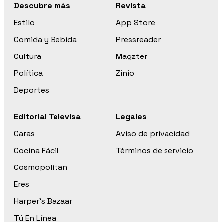
Descubre más
Revista
Estilo
App Store
Comida y Bebida
Pressreader
Cultura
Magzter
Política
Zinio
Deportes
Editorial Televisa
Legales
Caras
Aviso de privacidad
Cocina Fácil
Términos de servicio
Cosmopolitan
Eres
Harper’s Bazaar
Tú En Línea