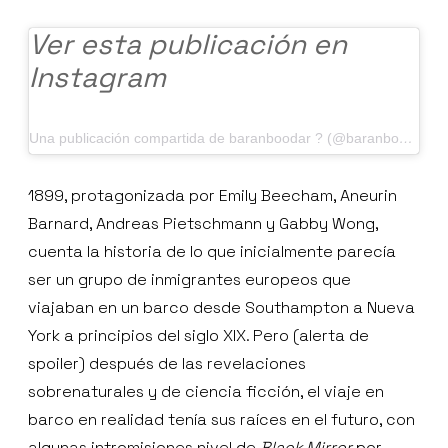
Ver esta publicación en
Instagram
Una publicación compartida de baranboodar ? (@baranboodar)
1899, protagonizada por Emily Beecham, Aneurin
Barnard, Andreas Pietschmann y Gabby Wong,
cuenta la historia de lo que inicialmente parecía
ser un grupo de inmigrantes europeos que
viajaban en un barco desde Southampton a Nueva
York a principios del siglo XIX. Pero (alerta de
spoiler) después de las revelaciones
sobrenaturales y de ciencia ficción, el viaje en
barco en realidad tenía sus raíces en el futuro, con
algunas intromisiones nivel de
Black Mirror
por