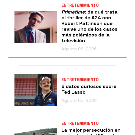
ENTRETENIMIENTO
Primetime
: de qué trata
el thriller de A24 con
Robert Pattinson que
revive uno de los casos
más polémicos de la
televisión
Agosto 06, 2026
ENTRETENIMIENTO
6 datos curiosos sobre
Ted Lasso
Agosto 05, 2026
ENTRETENIMIENTO
La mejor persecución en