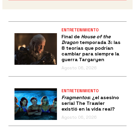
ENTRETENIMIENTO
Final de
House of the
Dragon
temporada 3: las
8 teorías que podrían
cambiar para siempre la
guerra Targaryen
Agosto 06, 2026
ENTRETENIMIENTO
Fragmentos
: ¿el asesino
serial The Trawler
existió en la vida real?
Agosto 06, 2026