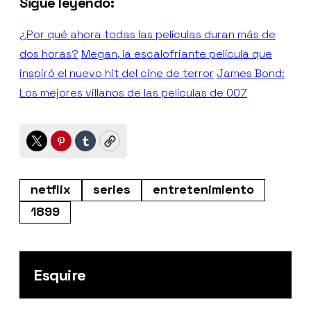
Sigue leyendo:
¿Por qué ahora todas las películas duran más de
dos horas?
Megan, la escalofriante película que
inspiró el nuevo hit del cine de terror
James Bond:
Los mejores villanos de las películas de 007
Twitter
Pinterest
Tumblr
Copy
netflix
series
entretenimiento
1899
Esquire