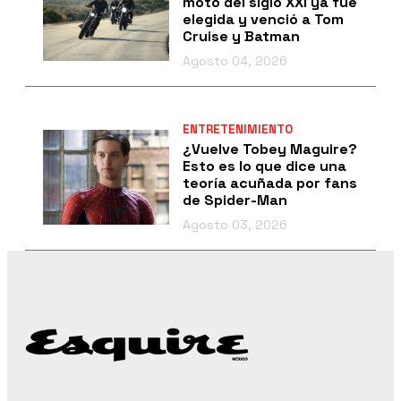
moto del siglo XXI ya fue
elegida y venció a Tom
Cruise y Batman
Agosto 04, 2026
ENTRETENIMIENTO
¿Vuelve Tobey Maguire?
Esto es lo que dice una
teoría acuñada por fans
de Spider-Man
Agosto 03, 2026