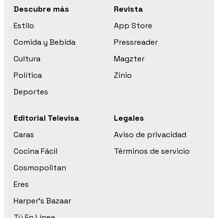
Descubre más
Revista
Estilo
App Store
Comida y Bebida
Pressreader
Cultura
Magzter
Política
Zinio
Deportes
Editorial Televisa
Legales
Caras
Aviso de privacidad
Cocina Fácil
Términos de servicio
Cosmopolitan
Eres
Harper’s Bazaar
Tú En Línea