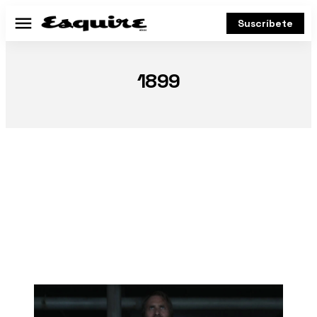
Suscríbete
Menú
1899