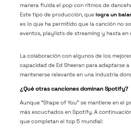
manera fluida el pop con ritmos de dancehall
Este tipo de producción, que
logra un bala
es lo que ha permitido que la canción no so
eventos, playlists de streaming y hasta en
La colaboración con algunos de los mejore
capacidad de Ed Sheeran para adaptarse a d
mantenerse relevante en una industria don
¿Qué otras canciones dominan Spotify?
Aunque “Shape of You” se mantiene en el pri
más escuchados en Spotify. A continuación
que completan el top 5 mundial: