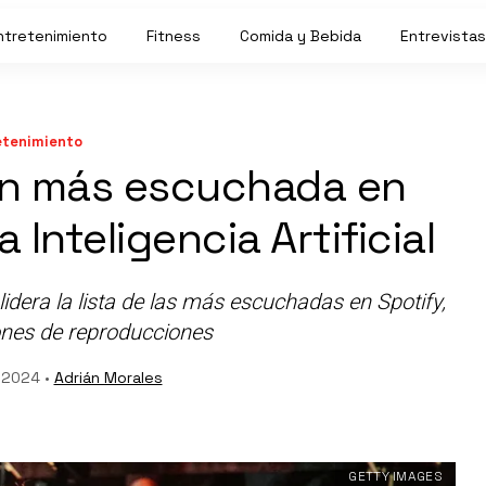
ntretenimiento
Fitness
Comida y Bebida
Entrevistas
etenimiento
ión más escuchada en
 Inteligencia Artificial
 lidera la lista de las más escuchadas en Spotify,
ones de reproducciones
 2024 •
Adrián Morales
GETTY IMAGES