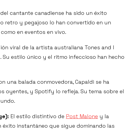
 del cantante canadiense ha sido un éxito
o retro y pegajoso lo han convertido en un
s como en eventos en vivo.
ón viral de la artista australiana Tones and I
 Su estilo único y el ritmo infeccioso han hecho
n una balada conmovedora, Capaldi se ha
 oyentes, y Spotify lo refleja. Su tema sobre el
mundo.
ge):
El estilo distintivo de
Post Malone
y la
n éxito instantáneo que sigue dominando las