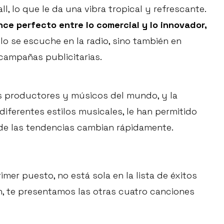
, lo que le da una vibra tropical y refrescante.
nce perfecto entre lo comercial y lo innovador,
lo se escuche en la radio, sino también en
 campañas publicitarias.
s productores y músicos del mundo, y la
iferentes estilos musicales, le han permitido
de las tendencias cambian rápidamente.
mer puesto, no está sola en la lista de éxitos
, te presentamos las otras cuatro canciones