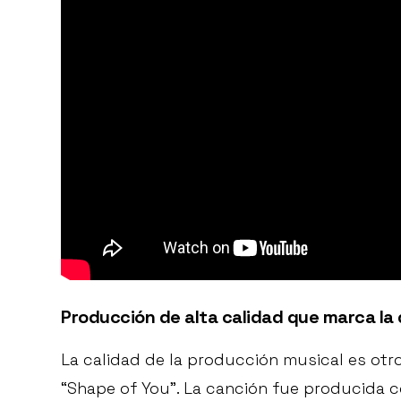
Producción de alta calidad que marca la 
La calidad de la producción musical es otr
“Shape of You”. La canción fue producida 