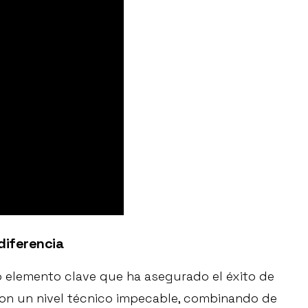
diferencia
o elemento clave que ha asegurado el éxito de
con un nivel técnico impecable, combinando de