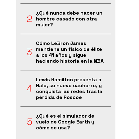
¿Qué nunca debe hacer un
hombre casado con otra
mujer?
Cómo LeBron James
mantiene un físico de élite
a los 41 años y sigue
haciendo historia en la NBA
Lewis Hamilton presenta a
Halo, su nuevo cachorro, y
conquista las redes tras la
pérdida de Roscoe
¿Qué es el simulador de
vuelo de Google Earth y
cómo se usa?