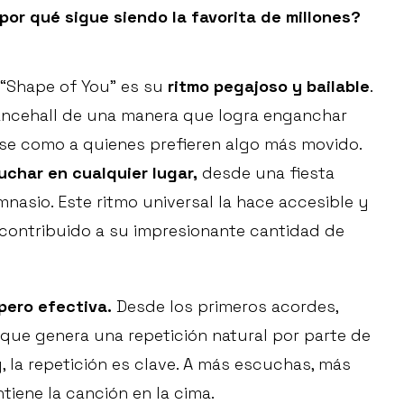
por qué sigue siendo la favorita de millones?
e “Shape of You” es su
ritmo pegajoso y bailable
.
ncehall de una manera que logra enganchar
rse como a quienes prefieren algo más movido.
char en cualquier lugar,
desde una fiesta
nasio. Este ritmo universal la hace accesible y
a contribuido a su impresionante cantidad de
pero efectiva.
Desde los primeros acordes,
 que genera una repetición natural por parte de
, la repetición es clave. A más escuchas, más
ntiene la canción en la cima.