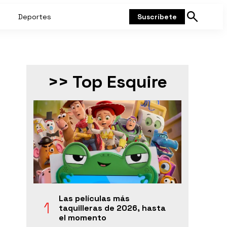
Deportes
Suscríbete
Mostrar
búsqueda
>> Top Esquire
Las películas más
taquilleras de 2026, hasta
el momento