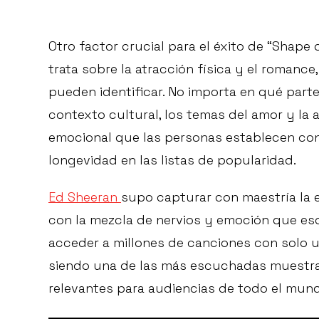
Otro factor crucial para el éxito de “Shape
trata sobre la atracción física y el roman
pueden identificar. No importa en qué part
contexto cultural, los temas del amor y la 
emocional que las personas establecen con
longevidad en las listas de popularidad.
Ed Sheeran
supo capturar con maestría la 
con la mezcla de nervios y emoción que eso
acceder a millones de canciones con solo un
siendo una de las más escuchadas muestra
relevantes para audiencias de todo el mun