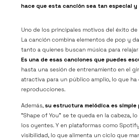
hace que esta canción sea tan especial y 
Uno de los principales motivos del éxito d
La canción combina elementos de pop y da
tanto a quienes buscan música para relaja
Es una de esas canciones que puedes escu
hasta una sesión de entrenamiento en el gim
atractiva para un público amplio, lo que h
reproducciones.
Además,
su estructura melódica es simple 
“Shape of You” se te queda en la cabeza, lo
los oyentes. Y en plataformas como Spotify
visibilidad, lo que alimenta un ciclo que ma