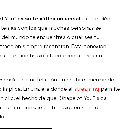
 of You”
es su temática universal.
La canción
ce, temas con los que muchas personas se
e del mundo te encuentres o cuál sea tu
atracción siempre resonarán. Esta conexión
 la canción ha sido fundamental para su
esencia de una relación que está comenzando,
 implica. En una era donde el
streaming
permite
 clic, el hecho de que “Shape of You” siga
 que su mensaje y ritmo siguen siendo
do.