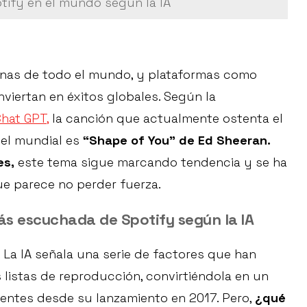
tify en el mundo según la IA
onas de todo el mundo, y plataformas como
viertan en éxitos globales. Según la
hat GPT,
la canción que actualmente ostenta el
vel mundial es
“Shape of You” de Ed Sheeran.
es,
este tema sigue marcando tendencia y se ha
 parece no perder fuerza.
ás escuchada de Spotify según la IA
. La IA señala una serie de factores que han
 listas de reproducción, convirtiéndola en un
ntes desde su lanzamiento en 2017. Pero,
¿qué