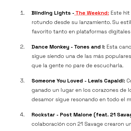
Blinding Lights -
The Weeknd:
Este hit
rotundo desde su lanzamiento. Su estil
favorito tanto en plataformas digitale
Dance Monkey - Tones and I:
Esta canci
sigue siendo una de las más populares.
que la gente no pare de escucharla.
Someone You Loved - Lewis Capaldi:
Co
ganado un lugar en los corazones de los
desamor sigue resonando en todo el 
Rockstar - Post Malone (feat. 21 Sava
colaboración con 21 Savage crearon u