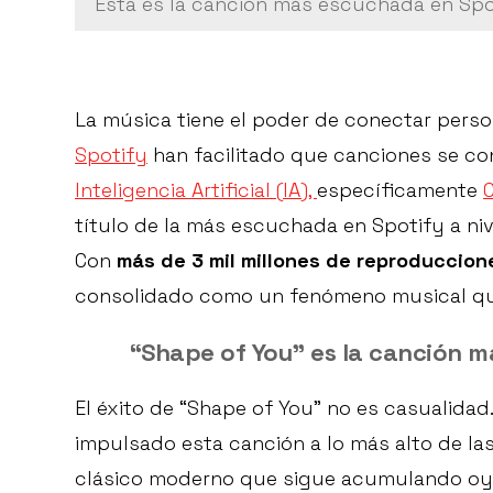
Esta es la canción más escuchada en Spo
La música tiene el poder de conectar pers
Spotify
han facilitado que canciones se con
Inteligencia Artificial (IA),
específicamente
C
título de la más escuchada en Spotify a ni
Con
más de 3 mil millones de reproduccion
consolidado como un fenómeno musical que
“Shape of You” es la canción m
El éxito de “Shape of You” no es casualidad
impulsado esta canción a lo más alto de las
clásico moderno que sigue acumulando oye