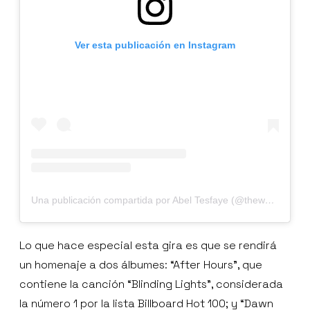
Ver esta publicación en Instagram
Una publicación compartida por Abel Tesfaye (@theweeknd)
Lo que hace especial esta gira es que se rendirá
un homenaje a dos álbumes: “After Hours”, que
contiene la canción “Blinding Lights”, considerada
la número 1 por la lista Billboard Hot 100; y “Dawn