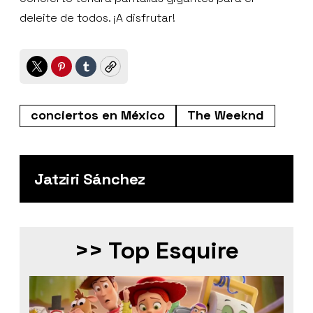
deleite de todos. ¡A disfrutar!
Twitter
Pinterest
Tumblr
Copy
conciertos en México
The Weeknd
Jatziri Sánchez
>> Top Esquire