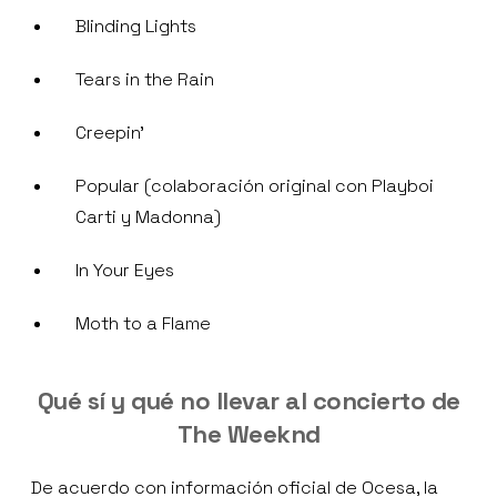
Blinding Lights
Tears in the Rain
Creepin’
Popular (colaboración original con Playboi
Carti y Madonna)
In Your Eyes
Moth to a Flame
Qué sí y qué no llevar al concierto de
The Weeknd
De acuerdo con información oficial de Ocesa, la