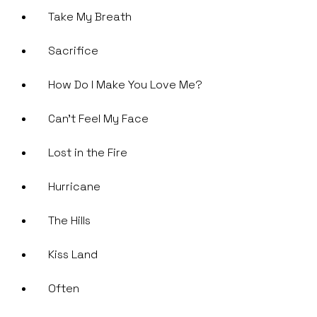
Take My Breath
Sacrifice
How Do I Make You Love Me?
Can’t Feel My Face
Lost in the Fire
Hurricane
The Hills
Kiss Land
Often