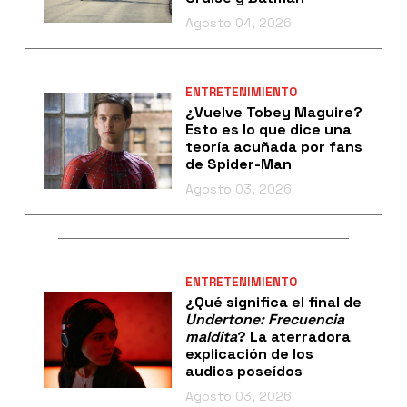
Agosto 04, 2026
ENTRETENIMIENTO
¿Vuelve Tobey Maguire?
Esto es lo que dice una
teoría acuñada por fans
de Spider-Man
Agosto 03, 2026
ENTRETENIMIENTO
¿Qué significa el final de
Undertone: Frecuencia
maldita
? La aterradora
explicación de los
audios poseídos
Agosto 03, 2026