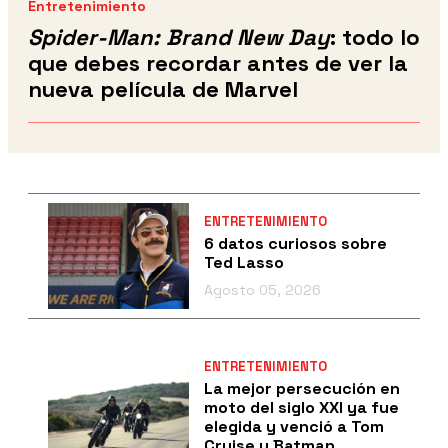
Entretenimiento
Spider-Man: Brand New Day
: todo lo
que debes recordar antes de ver la
nueva película de Marvel
ENTRETENIMIENTO
6 datos curiosos sobre
Ted Lasso
Agosto 05, 2026
ENTRETENIMIENTO
La mejor persecución en
moto del siglo XXI ya fue
elegida y venció a Tom
Cruise y Batman