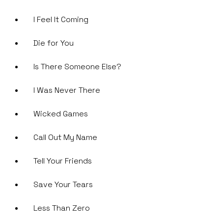
I Feel It Coming
Die for You
Is There Someone Else?
I Was Never There
Wicked Games
Call Out My Name
Tell Your Friends
Save Your Tears
Less Than Zero