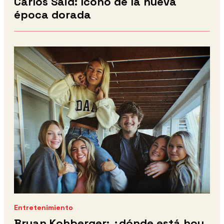
Carlos Said: ícono de la nueva
época dorada
Entretenimiento
Bryan Kohberger: ¿dónde está hoy