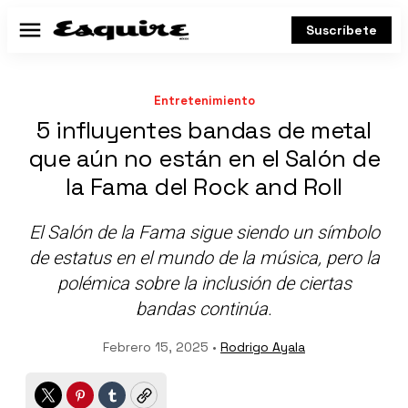
Suscríbete
Menú
Entretenimiento
5 influyentes bandas de metal
que aún no están en el Salón de
la Fama del Rock and Roll
El Salón de la Fama sigue siendo un símbolo
de estatus en el mundo de la música, pero la
polémica sobre la inclusión de ciertas
bandas continúa.
Febrero 15, 2025 •
Rodrigo Ayala
Twitter
Pinterest
Tumblr
Copy