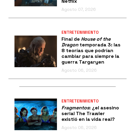
Netflix
Agosto 07, 2026
ENTRETENIMIENTO
Final de
House of the
Dragon
temporada 3: las
8 teorías que podrían
cambiar para siempre la
guerra Targaryen
Agosto 06, 2026
ENTRETENIMIENTO
Fragmentos
: ¿el asesino
serial The Trawler
existió en la vida real?
Agosto 06, 2026