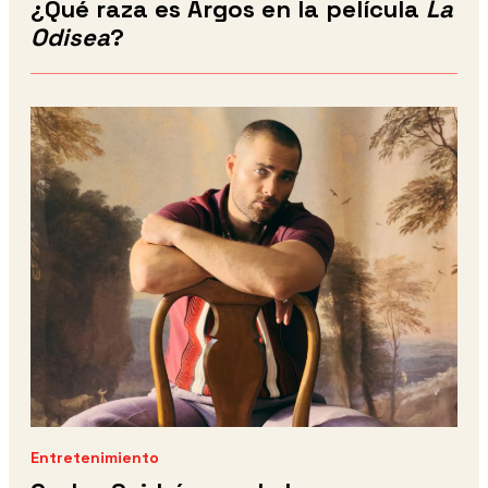
¿Qué raza es Argos en la película
La
Odisea
?
Entretenimiento