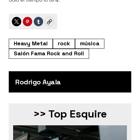
Twitter
Pinterest
Tumblr
Copy
Heavy Metal
rock
música
Salón Fama Rock and Roll
Rodrigo Ayala
>> Top Esquire