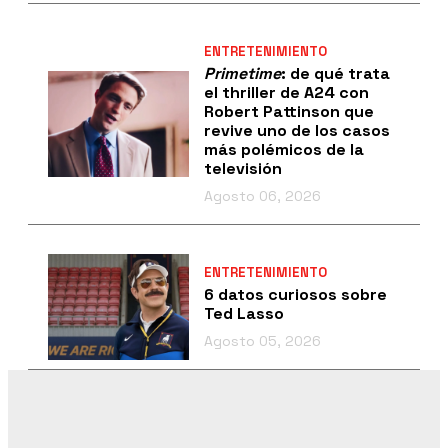
ENTRETENIMIENTO
Primetime
: de qué trata
el thriller de A24 con
Robert Pattinson que
revive uno de los casos
más polémicos de la
televisión
Agosto 06, 2026
ENTRETENIMIENTO
6 datos curiosos sobre
Ted Lasso
Agosto 05, 2026