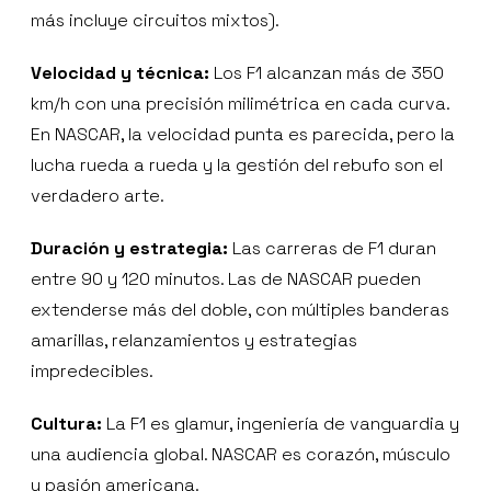
más incluye circuitos mixtos).
Velocidad y técnica:
Los F1 alcanzan más de 350
km/h con una precisión milimétrica en cada curva.
En NASCAR, la velocidad punta es parecida, pero la
lucha rueda a rueda y la gestión del rebufo son el
verdadero arte.
Duración y estrategia:
Las carreras de F1 duran
entre 90 y 120 minutos. Las de NASCAR pueden
extenderse más del doble, con múltiples banderas
amarillas, relanzamientos y estrategias
impredecibles.
Cultura:
La F1 es glamur, ingeniería de vanguardia y
una audiencia global. NASCAR es corazón, músculo
y pasión americana.