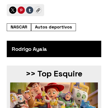
Twitter
Pinterest
Tumblr
Copy
NASCAR
Autos deportivos
Rodrigo Ayala
>> Top Esquire