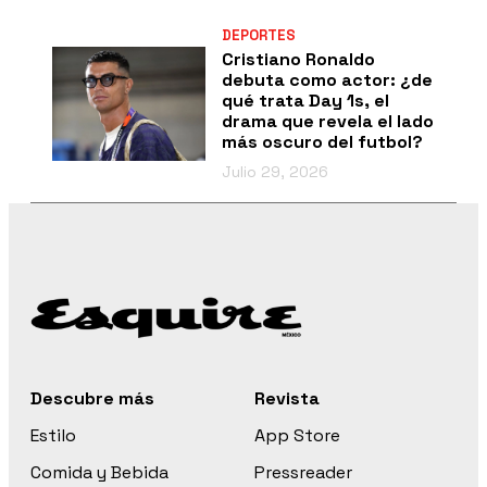
DEPORTES
Cristiano Ronaldo
debuta como actor: ¿de
qué trata Day 1s, el
drama que revela el lado
más oscuro del futbol?
Julio 29, 2026
Descubre más
Revista
Estilo
App Store
Comida y Bebida
Pressreader