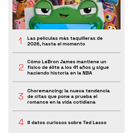
Las películas más taquilleras de
2026, hasta el momento
Cómo LeBron James mantiene un
físico de élite a los 41 años y sigue
haciendo historia en la NBA
Choremancing: la nueva tendencia
de citas que pone a prueba el
romance en la vida cotidiana
6 datos curiosos sobre Ted Lasso