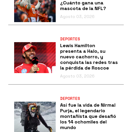
¿Cuánto gana una
mascota de la NFL?
Agosto 03, 2026
DEPORTES
Lewis Hamilton
presenta a Halo, su
nuevo cachorro, y
conquista las redes tras
la pérdida de Roscoe
Agosto 03, 2026
DEPORTES
Así fue la vida de Nirmal
Purja, el legendario
montañista que desafió
los 14 ochomiles del
mundo