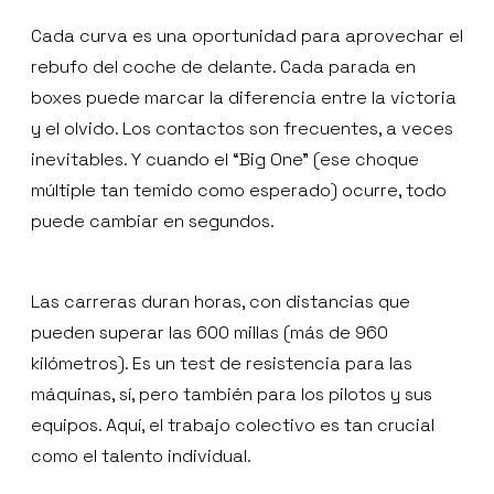
Cada curva es una oportunidad para aprovechar el
rebufo del coche de delante. Cada parada en
boxes puede marcar la diferencia entre la victoria
y el olvido. Los contactos son frecuentes, a veces
inevitables. Y cuando el “Big One” (ese choque
múltiple tan temido como esperado) ocurre, todo
puede cambiar en segundos.
Las carreras duran horas, con distancias que
pueden superar las 600 millas (más de 960
kilómetros). Es un test de resistencia para las
máquinas, sí, pero también para los pilotos y sus
equipos. Aquí, el trabajo colectivo es tan crucial
como el talento individual.