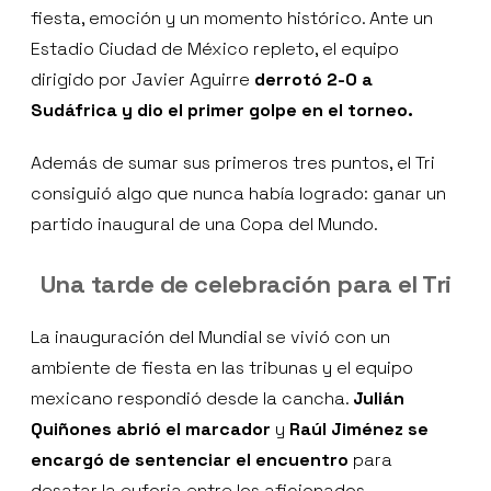
fiesta, emoción y un momento histórico. Ante un
Estadio Ciudad de México repleto, el equipo
dirigido por Javier Aguirre
derrotó 2-0 a
Sudáfrica y dio el primer golpe en el torneo.
Además de sumar sus primeros tres puntos, el Tri
consiguió algo que nunca había logrado: ganar un
partido inaugural de una Copa del Mundo.
Una tarde de celebración para el Tri
La inauguración del Mundial se vivió con un
ambiente de fiesta en las tribunas y el equipo
mexicano respondió desde la cancha.
Julián
Quiñones abrió el marcador
y
Raúl Jiménez se
encargó de sentenciar el encuentro
para
desatar la euforia entre los aficionados.