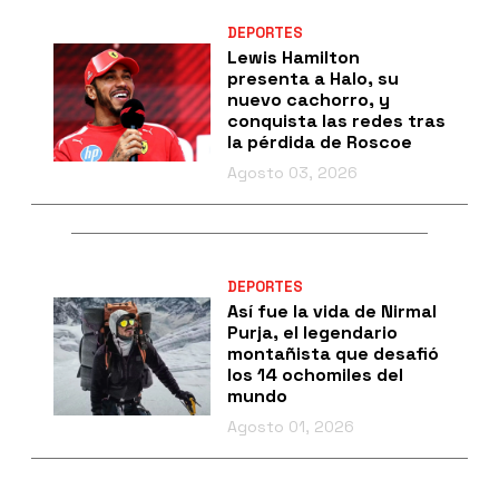
DEPORTES
Lewis Hamilton
presenta a Halo, su
nuevo cachorro, y
conquista las redes tras
la pérdida de Roscoe
Agosto 03, 2026
DEPORTES
Así fue la vida de Nirmal
Purja, el legendario
montañista que desafió
los 14 ochomiles del
mundo
Agosto 01, 2026