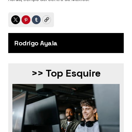
Twitter
Pinterest
Tumblr
Copy
Rodrigo Ayala
>> Top Esquire