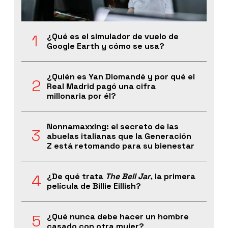
¿Qué es el simulador de vuelo de
Google Earth y cómo se usa?
¿Quién es Yan Diomandé y por qué el
Real Madrid pagó una cifra
millonaria por él?
Nonnamaxxing: el secreto de las
abuelas italianas que la Generación
Z está retomando para su bienestar
¿De qué trata
The Bell Jar
, la primera
película de Billie Eillish?
¿Qué nunca debe hacer un hombre
casado con otra mujer?