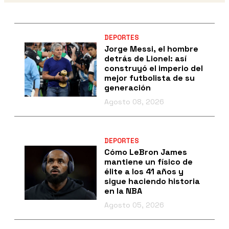
DEPORTES
Jorge Messi, el hombre
detrás de Lionel: así
construyó el imperio del
mejor futbolista de su
generación
Agosto 08, 2026
DEPORTES
Cómo LeBron James
mantiene un físico de
élite a los 41 años y
sigue haciendo historia
en la NBA
Agosto 05, 2026