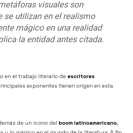
 metáforas visuales son
 se utilizan en el realismo
ente mágico en una realidad
ica la entidad antes citada.
 en el trabajo literario de
escritores
rincipales exponentes tienen origen en esta
 además de un ícono del
boom latinoamericano
,
 y lo mágico en el mundo de la literatura. A fin