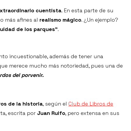
extraordinario cuentista
. En esta parte de su
o más afines al
realismo mágico
. ¿Un ejemplo?
uidad de los parques”
.
ento incuestionable, además de tener una
a que merece mucho más notoriedad, pues una de
rdos del porvenir.
ros de la historia
, según el
Club de Libros de
ta, escrita por
Juan Rulfo
, pero extensa en sus