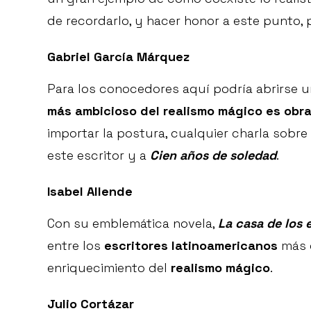
de recordarlo, y hacer honor a este punto
Gabriel García Márquez
Para los conocedores aquí podría abrirse
más ambicioso del realismo mágico es obr
importar la postura, cualquier charla sobre 
este escritor y a
Cien años de soledad
.
Isabel Allende
Con su emblemática novela,
La casa de los e
entre los
escritores latinoamericanos
más c
enriquecimiento del
realismo mágico
.
Julio Cortázar