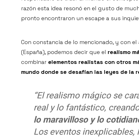
razón esta idea resonó en el gusto de mu
pronto encontraron un escape a sus inquiet
Con constancia de lo mencionado, y con el
(España), podemos decir que el
realismo m
combinar
elementos realistas con otros m
mundo donde se desafían las leyes de la r
“El realismo mágico se cara
real y lo fantástico, creand
lo maravilloso y lo cotidia
Los eventos inexplicables, 