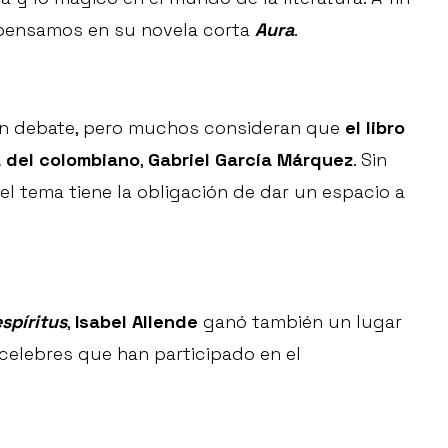
, pensamos en su novela corta
Aura
.
 un debate, pero muchos consideran que
el libro
a del colombiano
,
Gabriel García Márquez
. Sin
el tema tiene la obligación de dar un espacio a
spíritus
,
Isabel Allende
ganó también un lugar
elebres que han participado en el