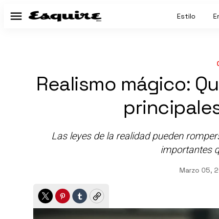
Estilo
E
Menú
Realismo mágico: Qu
principal
Las leyes de la realidad pueden rompers
importantes 
Marzo 05, 
Twitter
Pinterest
Tumblr
Copy