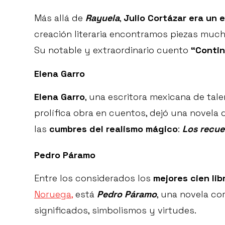
Más allá de
Rayuela
,
Julio Cortázar era un 
creación literaria encontramos piezas much
Su notable y extraordinario cuento
“Contin
Elena Garro
Elena Garro
, una escritora mexicana de tal
prolífica obra en cuentos, dejó una novel
las
cumbres del realismo mágico
:
Los recue
Pedro Páramo
Entre los considerados los
mejores cien lib
Noruega,
está
Pedro Páramo
, una novela cor
significados, simbolismos y virtudes.