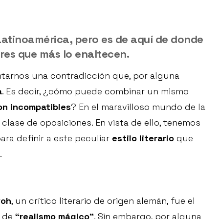
Latinoamérica, pero es de aquí de donde
res que más lo enaltecen.
tarnos una contradicción que, por alguna
a
. Es decir, ¿cómo puede combinar un mismo
n incompatibles
? En el maravilloso mundo de la
a clase de oposiciones. En vista de ello, tenemos
ara definir a este peculiar
estilo literario
que
.
Roh
, un crítico literario de origen alemán, fue el
o de
“realismo mágico”
. Sin embargo, por alguna