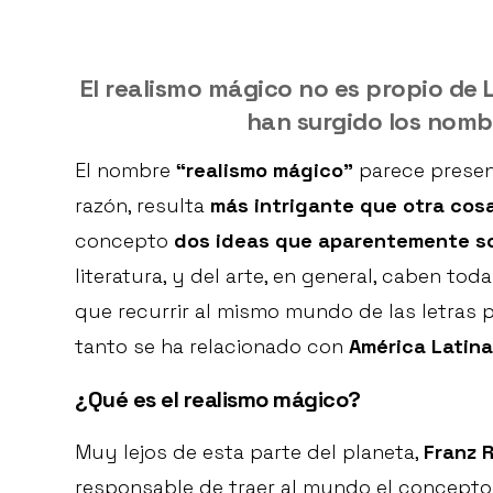
El realismo mágico no es propio de 
han surgido los nomb
El nombre
“realismo mágico”
parece presen
razón, resulta
más intrigante que otra cos
concepto
dos ideas que aparentemente so
literatura, y del arte, en general, caben tod
que recurrir al mismo mundo de las letras p
tanto se ha relacionado con
América Latina
¿Qué es el realismo mágico?
Muy lejos de esta parte del planeta,
Franz 
responsable de traer al mundo el concept