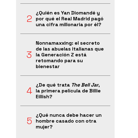
¿Quién es Yan Diomandé y
por qué el Real Madrid pagó
una cifra millonaria por él?
Nonnamaxxing: el secreto
de las abuelas italianas que
la Generación Z está
retomando para su
bienestar
¿De qué trata
The Bell Jar
,
la primera película de Billie
Eillish?
¿Qué nunca debe hacer un
hombre casado con otra
mujer?