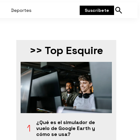
Deportes
Suscríbete
Mostrar
búsqueda
>> Top Esquire
¿Qué es el simulador de
vuelo de Google Earth y
cómo se usa?