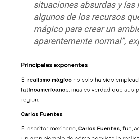
situaciones absurdas y las
algunos de los recursos que
mágico para crear un ambi
aparentemente normal”, expl
Principales exponentes
El
realismo mágico
no solo ha sido empleado
latinoamericano
s, mas es verdad que sus p
región.
Carlos Fuentes
El escritor mexicano,
Carlos Fuentes
, fue,
un gran ejemplo de cómo coexiste lo realista