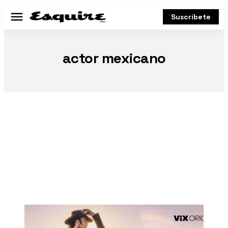
Suscríbete
Menú
actor mexicano